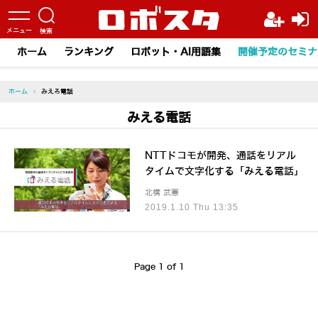
ホーム
ランキング
ロボット・AI用語集
開催予定のセミナ
ホーム
›
みえる電話
みえる電話
NTTドコモが開発、通話をリアル
タイムで文字化する「みえる電話」
北構 武憲
2019.1.10 Thu 13:35
Page 1 of 1