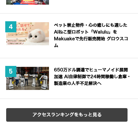
ペット禁止物件・心の癒しにも適した
AIねこ型ロボット「Walulu」を
Makuakeで先行販売開始 グロウスコ
ム
650万ドル調達でヒューマノイド展開
加速 AI自律制御で24時間稼働し倉庫・
製造業の人手不足解決へ
アクセスランキングをもっと見る