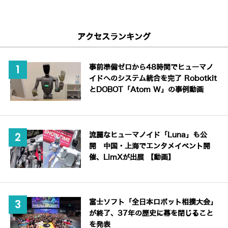
アクセスランキング
事前準備ゼロから48時間でヒューマノ
イドへのシステム統合を完了 Robotkit
とDOBOT「Atom W」の事例動画
流麗なヒューマノイド「Luna」も公
開 中国・上海でエンタメイベント開
催、LimXが出展 【動画】
富士ソフト「全日本ロボット相撲大会」
が終了、37年の歴史に幕を閉じること
を発表