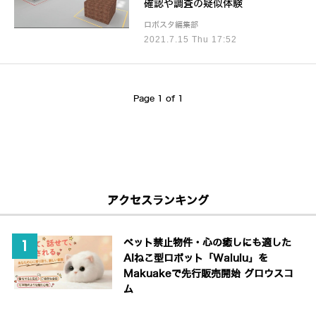
確認や調査の疑似体験
ロボスタ編集部
2021.7.15 Thu 17:52
Page 1 of 1
アクセスランキング
ペット禁止物件・心の癒しにも適した
AIねこ型ロボット「Walulu」を
Makuakeで先行販売開始 グロウスコ
ム