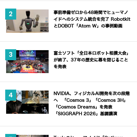
事前準備ゼロから48時間でヒューマノ
イドへのシステム統合を完了 Robotkit
とDOBOT「Atom W」の事例動画
富士ソフト「全日本ロボット相撲大会」
が終了、37年の歴史に幕を閉じること
を発表
NVIDIA、フィジカルAI開発を次の段階
へ 「Cosmos 3」「Cosmos 3H」
「Cosmos Dreams」を発表
「SIGGRAPH 2026」基調講演