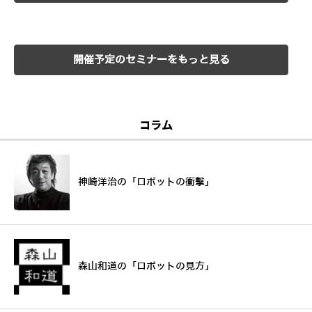
開催予定のセミナーをもっと見る
コラム
神崎洋治の「ロボットの衝撃」
森山和道の「ロボットの見方」