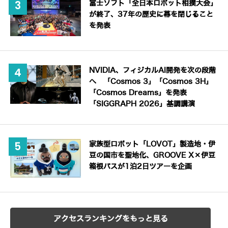
富士ソフト「全日本ロボット相撲大会」
が終了、37年の歴史に幕を閉じること
を発表
NVIDIA、フィジカルAI開発を次の段階
へ 「Cosmos 3」「Cosmos 3H」
「Cosmos Dreams」を発表
「SIGGRAPH 2026」基調講演
家族型ロボット「LOVOT」製造地・伊
豆の国市を聖地化、GROOVE X×伊豆
箱根バスが1泊2日ツアーを企画
アクセスランキングをもっと見る