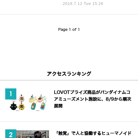
2016.7.12 Tue 15:26
Page 1 of 1
アクセスランキング
LOVOTプライズ商品がバンダイナムコ
アミューズメント施設に、8/9から順次
展開
「触覚」で人と協働するヒューマノイド