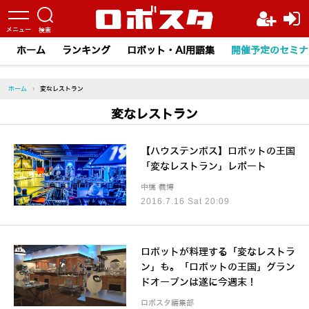
ホーム
ランキング
ロボット・AI用語集
開催予定のセミナ
ホーム
›
変なレストラン
変なレストラン
【ハウステンボス】ロボットの王国
「変なレストラン」レポート
中橋 義博
2016.7.16 Sat 20:09
ロボットが料理する「変なレストラ
ン」も。「ロボットの王国」グラン
ドオープンは遂に今週末！
ロボスタ編集部