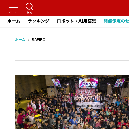
ホーム
ランキング
ロボット・AI用語集
開催予定の
ホーム
›
RAPIRO