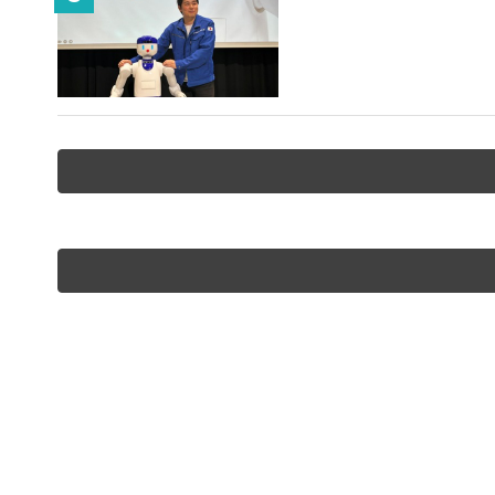
神崎洋治の「ロボットの衝撃」