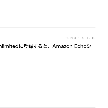
2019.3.7 Thu 12:10
nlimitedに登録すると、Amazon Echoシ