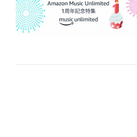
流麗なヒューマノイド「Lun