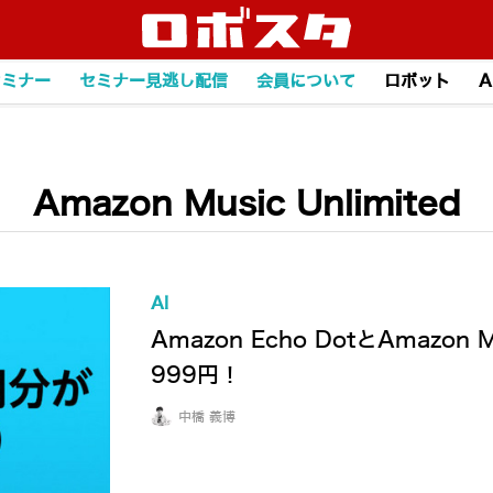
セミナー
セミナー見逃し配信
会員について
ロボット
A
Amazon Music Unlimited
AI
Amazon Echo DotとAmazon
999円！
中橋 義博