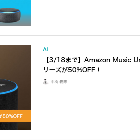
AI
【3/18まで】Amazon Music U
リーズが50%OFF！
中橋 義博