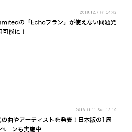
2018.12.7 Fri 14:42
 Unlimitedの「Echoプラン」が使えない問題発
用可能に！
2018.11.11 Sun 13:10
tedが人気の曲やアーティストを発表！日本版の1周
ンペーンも実施中