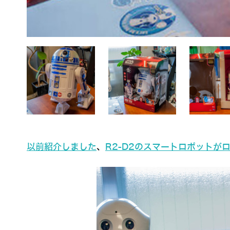
以前紹介しました
、
R2-D2のスマートロボットが