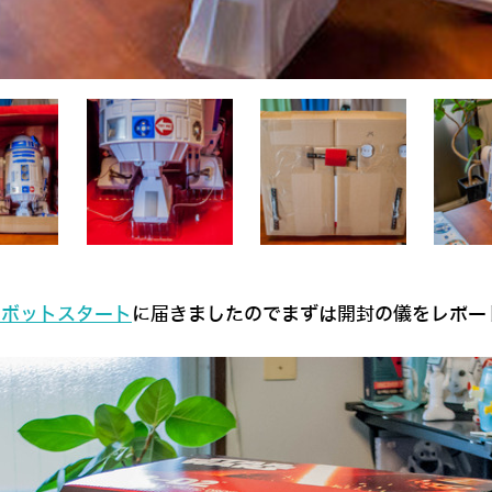
ロボットスタート
に届きましたのでまずは開封の儀をレポー