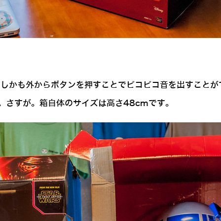
す。しかも外からボタンを押すことでピコピコ音を出すこと
。さすが。箱自体のサイズは高さ48cmです。