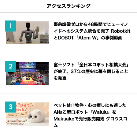
アクセスランキング
事前準備ゼロから48時間でヒューマノ
イドへのシステム統合を完了 Robotkit
とDOBOT「Atom W」の事例動画
富士ソフト「全日本ロボット相撲大会」
が終了、37年の歴史に幕を閉じること
を発表
ペット禁止物件・心の癒しにも適した
AIねこ型ロボット「Walulu」を
Makuakeで先行販売開始 グロウスコ
ム