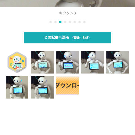
キクタン3
この記事へ戻る
3/8