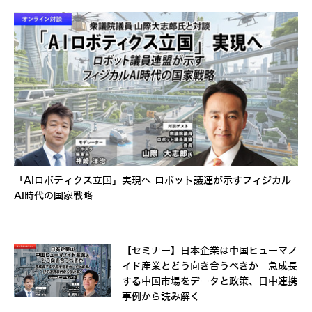
「AIロボティクス立国」実現へ ロボット議連が示すフィジカル
AI時代の国家戦略
【セミナー】日本企業は中国ヒューマノ
イド産業とどう向き合うべきか 急成長
する中国市場をデータと政策、日中連携
事例から読み解く