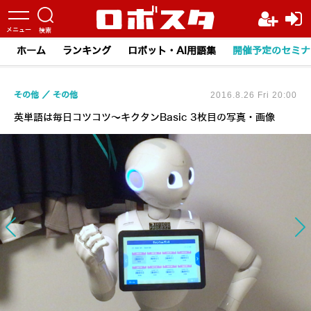
ホーム
ランキング
ロボット・AI用語集
開催予定のセミナ
その他
その他
2016.8.26 Fri 20:00
英単語は毎日コツコツ～キクタンBasic 3枚目の写真・画像