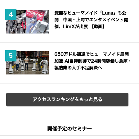
流麗なヒューマノイド「Luna」も公
開 中国・上海でエンタメイベント開
催、LimXが出展 【動画】
650万ドル調達でヒューマノイド展開
加速 AI自律制御で24時間稼働し倉庫・
製造業の人手不足解決へ
アクセスランキングをもっと見る
開催予定のセミナー