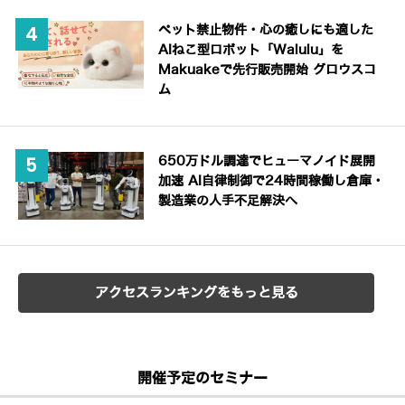
ペット禁止物件・心の癒しにも適した
AIねこ型ロボット「Walulu」を
Makuakeで先行販売開始 グロウスコ
ム
650万ドル調達でヒューマノイド展開
加速 AI自律制御で24時間稼働し倉庫・
製造業の人手不足解決へ
アクセスランキングをもっと見る
開催予定のセミナー