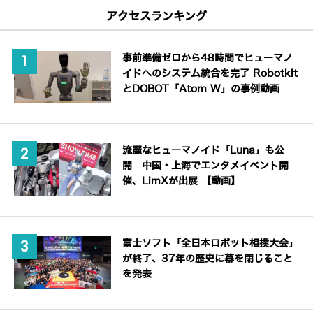
アクセスランキング
事前準備ゼロから48時間でヒューマノ
イドへのシステム統合を完了 Robotkit
とDOBOT「Atom W」の事例動画
流麗なヒューマノイド「Luna」も公
開 中国・上海でエンタメイベント開
催、LimXが出展 【動画】
富士ソフト「全日本ロボット相撲大会」
が終了、37年の歴史に幕を閉じること
を発表