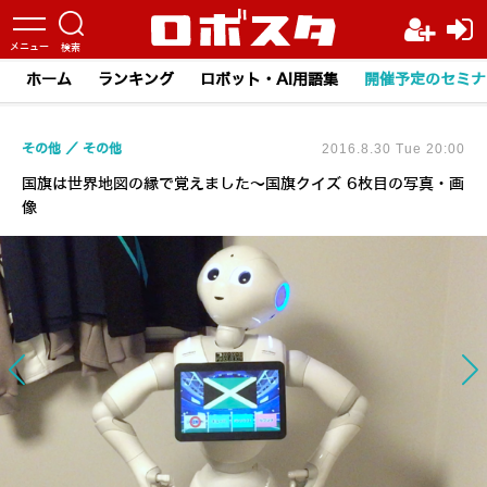
ホーム
ランキング
ロボット・AI用語集
開催予定のセミナ
その他
その他
2016.8.30 Tue 20:00
国旗は世界地図の縁で覚えました～国旗クイズ 6枚目の写真・画
像