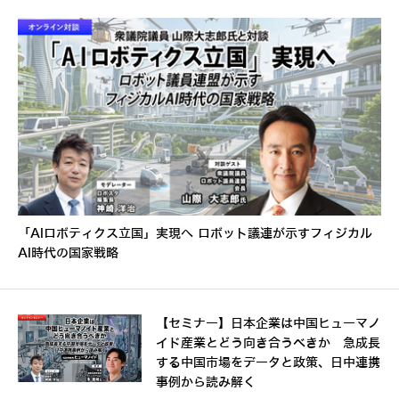
「AIロボティクス立国」実現へ ロボット議連が示すフィジカル
AI時代の国家戦略
【セミナー】日本企業は中国ヒューマノ
イド産業とどう向き合うべきか 急成長
する中国市場をデータと政策、日中連携
事例から読み解く