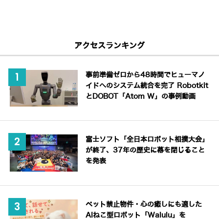
アクセスランキング
事前準備ゼロから48時間でヒューマノ
イドへのシステム統合を完了 Robotkit
とDOBOT「Atom W」の事例動画
富士ソフト「全日本ロボット相撲大会」
が終了、37年の歴史に幕を閉じること
を発表
ペット禁止物件・心の癒しにも適した
AIねこ型ロボット「Walulu」を