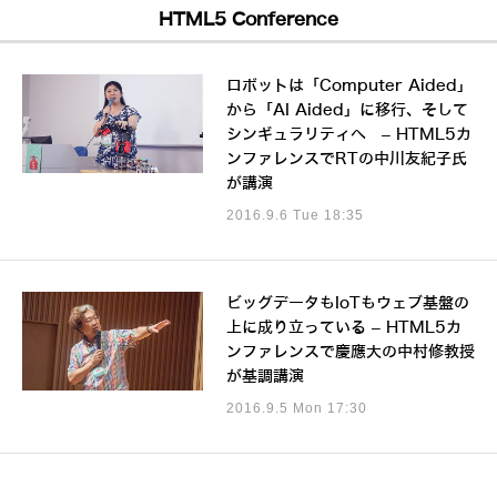
HTML5 Conference
ロボットは「Computer Aided」
から「AI Aided」に移行、そして
シンギュラリティへ – HTML5カ
ンファレンスでRTの中川友紀子氏
が講演
2016.9.6 Tue 18:35
ビッグデータもIoTもウェブ基盤の
上に成り立っている – HTML5カ
ンファレンスで慶應大の中村修教授
が基調講演
2016.9.5 Mon 17:30