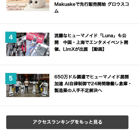
Makuakeで先行販売開始 グロウスコ
ム
流麗なヒューマノイド「Luna」も公
開 中国・上海でエンタメイベント開
催、LimXが出展 【動画】
650万ドル調達でヒューマノイド展開
加速 AI自律制御で24時間稼働し倉庫・
製造業の人手不足解決へ
アクセスランキングをもっと見る