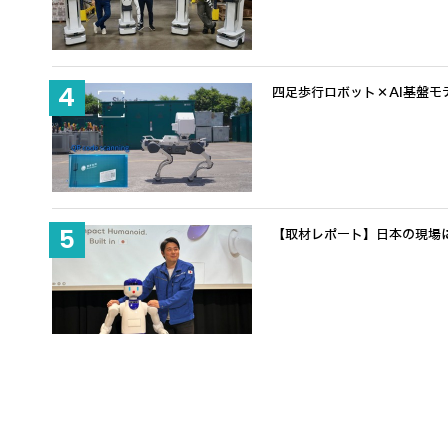
四足歩行ロボット×AI基盤モデ
【取材レポート】日本の現場に