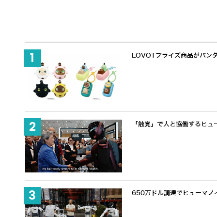
LOVOTプライズ商品がバン
「触覚」で人と協働するヒューマノ
650万ドル調達でヒューマノ