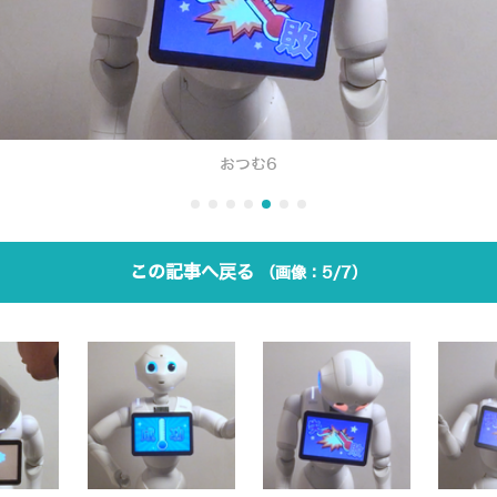
おつむ6
この記事へ戻る
5/7