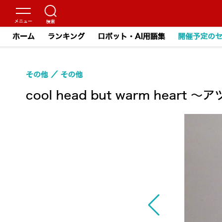
ホーム
ランキング
ロボット・AI用語集
開催予定の
その他
その他
cool head but warm hea