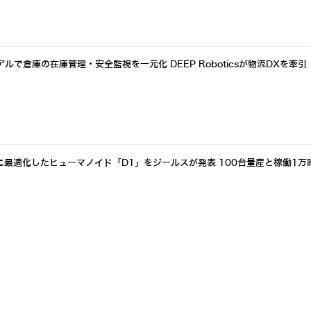
ルで倉庫の在庫管理・安全監視を一元化 DEEP Roboticsが物流DXを牽引
最適化したヒューマノイド「D1」をジールスが発表 100台量産と稼働1万
アクセスランキングをもっと見る