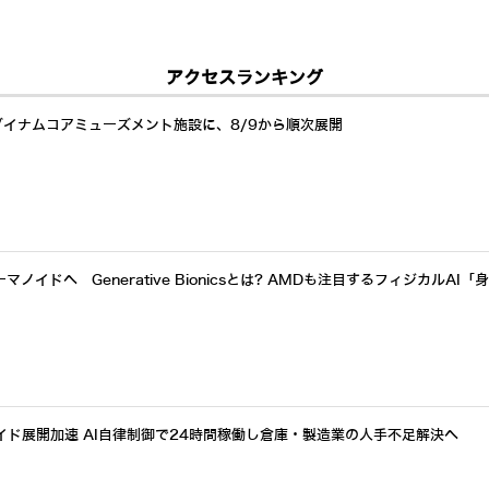
アクセスランキング
ダイナムコアミューズメント施設に、8/9から順次展開
イドへ Generative Bionicsとは? AMDも注目するフィジカルAI「
イド展開加速 AI自律制御で24時間稼働し倉庫・製造業の人手不足解決へ