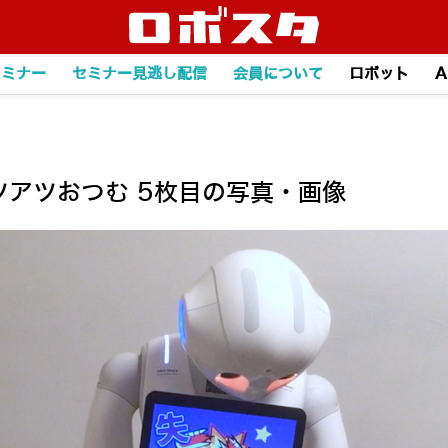
セミナー
セミナー見逃し配信
会員について
ロボット
A
rt ～アツアツおつむ 5枚目の写真・画像