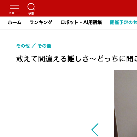
ホーム
ランキング
ロボット・AI用語集
開催予定の
その他
その他
敢えて間違える難しさ～どっちに聞こ