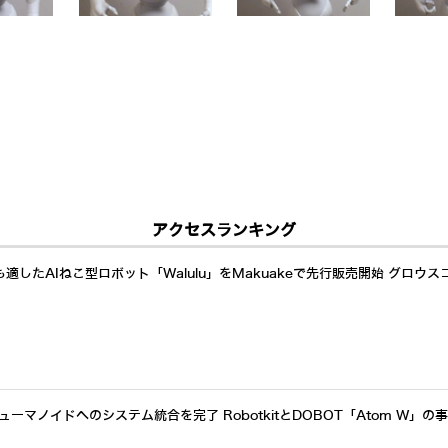
アクセスランキング
したAIねこ型ロボット「Walulu」をMakuakeで先行販売開始 グロウス
ーマノイドへのシステム統合を完了 RobotkitとDOBOT「Atom W」の