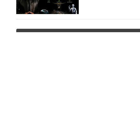
「AIロボティクス立国」実現
【セミナー】日本企業は中国