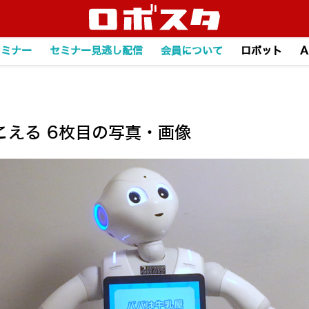
セミナー
セミナー見逃し配信
会員について
ロボット
A
える 6枚目の写真・画像