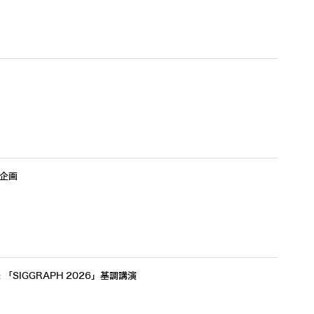
を企画
 「SIGGRAPH 2026」基調講演