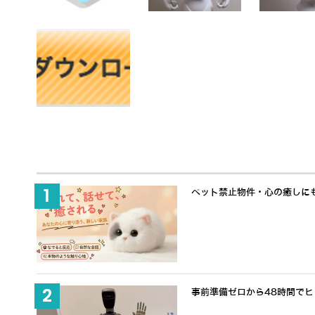
ペット禁止物件・心の癒しにも適
事前準備ゼロから48時間でヒュ