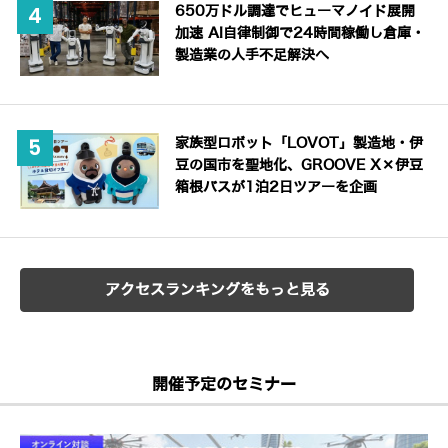
650万ドル調達でヒューマノイド展開
加速 AI自律制御で24時間稼働し倉庫・
製造業の人手不足解決へ
家族型ロボット「LOVOT」製造地・伊
豆の国市を聖地化、GROOVE X×伊豆
箱根バスが1泊2日ツアーを企画
アクセスランキングをもっと見る
開催予定のセミナー