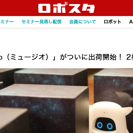
セミナー
セミナー見逃し配信
会員について
ロボット
A
sio（ミュージオ）」がついに出荷開始！ 