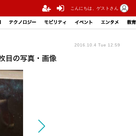
こんにちは、ゲストさん
I
テクノロジー
モビリティ
イベント
エンタメ
教育
2016.10.4 Tue 12:59
2枚目の写真・画像