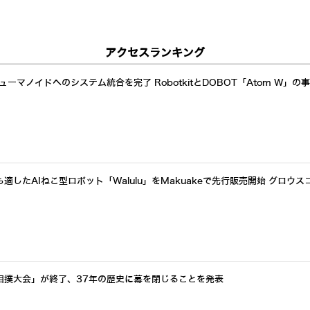
アクセスランキング
ーマノイドへのシステム統合を完了 RobotkitとDOBOT「Atom W」の
したAIねこ型ロボット「Walulu」をMakuakeで先行販売開始 グロウス
相撲大会」が終了、37年の歴史に幕を閉じることを発表