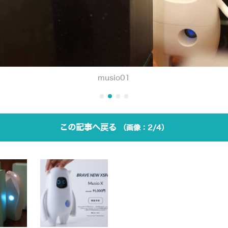
musio01
この記事へ戻る
2/4