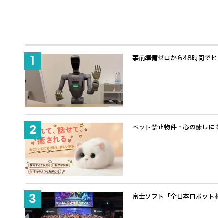
事前準備ゼロから48時間でヒュ
ペット禁止物件・心の癒しにも適
富士ソフト「全日本ロボット