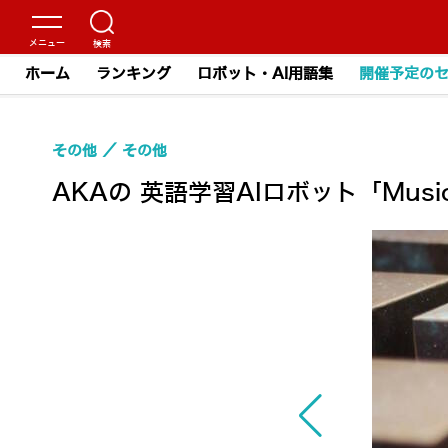
ホーム
ランキング
ロボット・AI用語集
開催予定の
その他
その他
AKAの 英語学習AIロボット「Mu