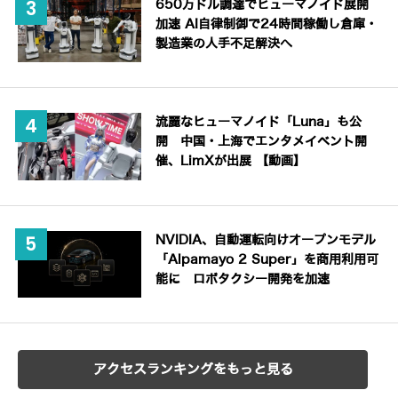
650万ドル調達でヒューマノイド展開
加速 AI自律制御で24時間稼働し倉庫・
製造業の人手不足解決へ
流麗なヒューマノイド「Luna」も公
開 中国・上海でエンタメイベント開
催、LimXが出展 【動画】
NVIDIA、自動運転向けオープンモデル
「Alpamayo 2 Super」を商用利用可
能に ロボタクシー開発を加速
アクセスランキングをもっと見る