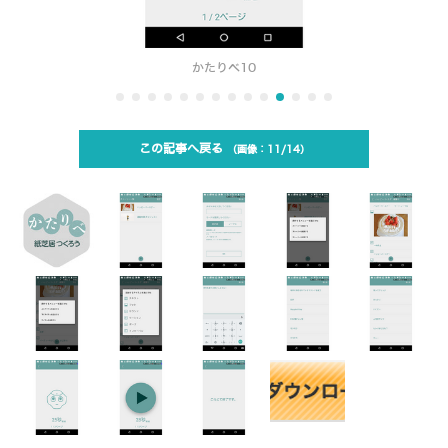
かたりべ10
この記事へ戻る
11/14