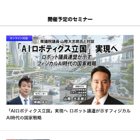
開催予定のセミナー
「AIロボティクス立国」実現へ ロボット議連が示すフィジカル
AI時代の国家戦略