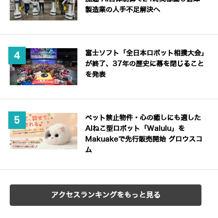
製造業の人手不足解決へ
富士ソフト「全日本ロボット相撲大会」
が終了、37年の歴史に幕を閉じること
を発表
ペット禁止物件・心の癒しにも適した
AIねこ型ロボット「Walulu」を
Makuakeで先行販売開始 グロウスコ
ム
アクセスランキングをもっと見る