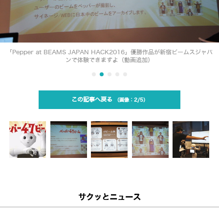
「Pepper at BEAMS JAPAN HACK2016」優勝作品が新宿ビームスジャパ
ンで体験できますよ（動画追加）
この記事へ戻る
2/5
サクッとニュース