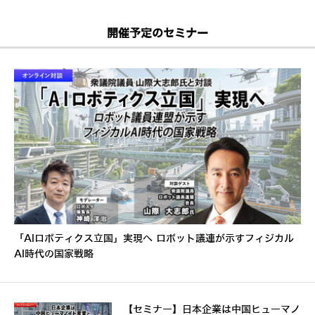
開催予定のセミナー
「AIロボティクス立国」実現へ ロボット議連が示すフィジカル
AI時代の国家戦略
【セミナー】日本企業は中国ヒューマノ