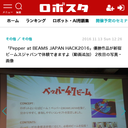
ホーム
ランキング
ロボット・AI用語集
開催予定のセミナ
その他
その他
2016.11.13 Sun 12:26
「Pepper at BEAMS JAPAN HACK2016」優勝作品が新宿
ビームスジャパンで体験できますよ（動画追加） 2枚目の写真・
画像