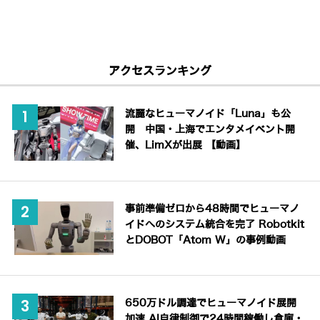
アクセスランキング
流麗なヒューマノイド「Luna」も公
開 中国・上海でエンタメイベント開
催、LimXが出展 【動画】
事前準備ゼロから48時間でヒューマノ
イドへのシステム統合を完了 Robotkit
とDOBOT「Atom W」の事例動画
650万ドル調達でヒューマノイド展開
加速 AI自律制御で24時間稼働し倉庫・