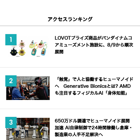
アクセスランキング
LOVOTプライズ商品がバンダイナムコ
アミューズメント施設に、8/9から順次
展開
「触覚」で人と協働するヒューマノイド
へ Generative Bionicsとは? AMD
も注目するフィジカルAI「身体知能」
650万ドル調達でヒューマノイド展開
加速 AI自律制御で24時間稼働し倉庫・
製造業の人手不足解決へ