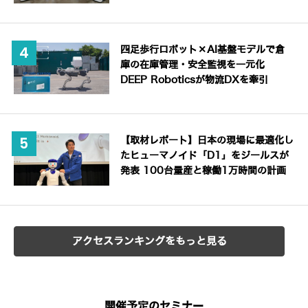
四足歩行ロボット×AI基盤モデルで倉
庫の在庫管理・安全監視を一元化
DEEP Roboticsが物流DXを牽引
【取材レポート】日本の現場に最適化し
たヒューマノイド「D1」をジールスが
発表 100台量産と稼働1万時間の計画
アクセスランキングをもっと見る
開催予定のセミナー