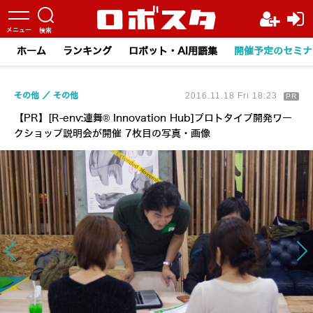
ホーム
ランキング
ロボット・AI用語集
開催予定のセミナ
その他
その他
2016.11.18 Fri 18:23
PR
【PR】[R-env:連舞® Innovation Hub]プロトタイプ開発ワー
クショップ説明会が開催 7枚目の写真・画像