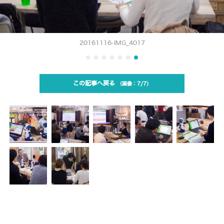
20161116-IMG_4017
この記事へ戻る
7/7