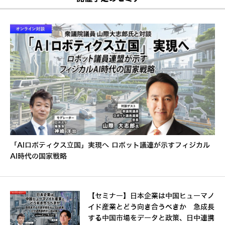
「AIロボティクス立国」実現へ ロボット議連が示すフィジカル
AI時代の国家戦略
【セミナー】日本企業は中国ヒューマノ
イド産業とどう向き合うべきか 急成長
する中国市場をデータと政策、日中連携