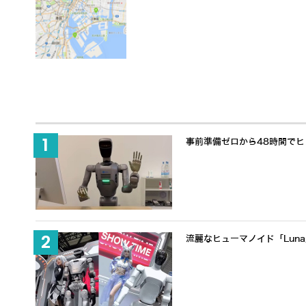
事前準備ゼロから48時間でヒュ
流麗なヒューマノイド「Lun