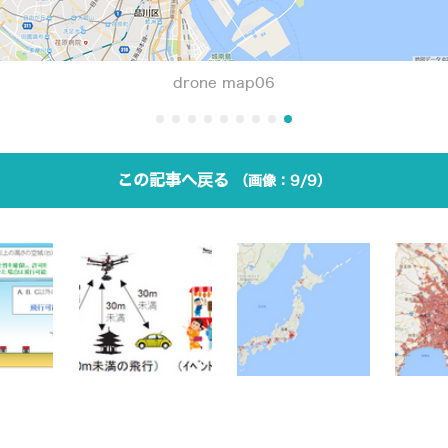
drone map06
この記事へ戻る
9/9