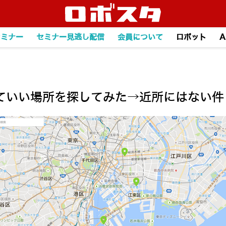
セミナー
セミナー見逃し配信
会員について
ロボット
A
ていい場所を探してみた→近所にはない件