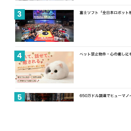
富士ソフト「全日本ロボット
ペット禁止物件・心の癒しにも適
650万ドル調達でヒューマノ