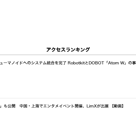
アクセスランキング
ーマノイドへのシステム統合を完了 RobotkitとDOBOT「Atom W」の
a」も公開 中国・上海でエンタメイベント開催、LimXが出展 【動画】