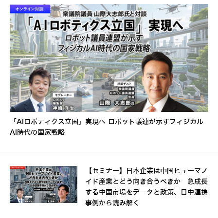
「AIロボティクス立国」実現へ ロボット議連が示すフィジカル
AI時代の国家戦略
【セミナー】日本企業は中国ヒューマノ
イド産業とどう向き合うべきか 急成長
する中国市場をデータと政策、日中連携
事例から読み解く