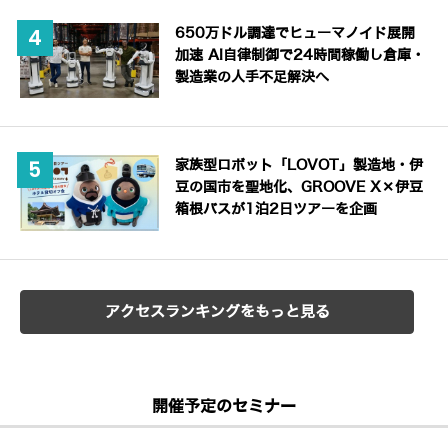
650万ドル調達でヒューマノイド展開
加速 AI自律制御で24時間稼働し倉庫・
製造業の人手不足解決へ
家族型ロボット「LOVOT」製造地・伊
豆の国市を聖地化、GROOVE X×伊豆
箱根バスが1泊2日ツアーを企画
アクセスランキングをもっと見る
開催予定のセミナー