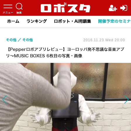
ホーム
ランキング
ロボット・AI用語集
開催予定のセミナ
その他
その他
2016.11.23 Wed 20:00
【Pepperロボアプリレビュー】ヨーロッパ発不思議な音楽アプ
リ～MUSIC BOXES 6枚目の写真・画像