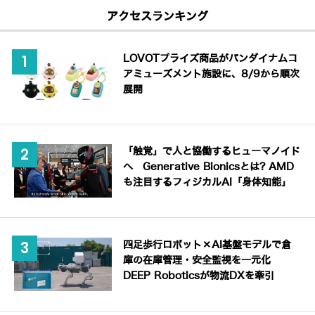
アクセスランキング
LOVOTプライズ商品がバンダイナムコ
アミューズメント施設に、8/9から順次
展開
「触覚」で人と協働するヒューマノイド
へ Generative Bionicsとは? AMD
も注目するフィジカルAI「身体知能」
四足歩行ロボット×AI基盤モデルで倉
庫の在庫管理・安全監視を一元化
DEEP Roboticsが物流DXを牽引