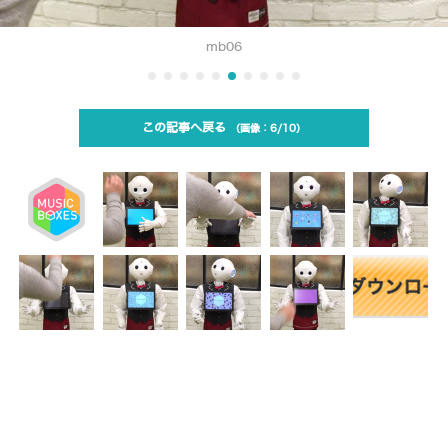
mb06
この記事へ戻る
6/10