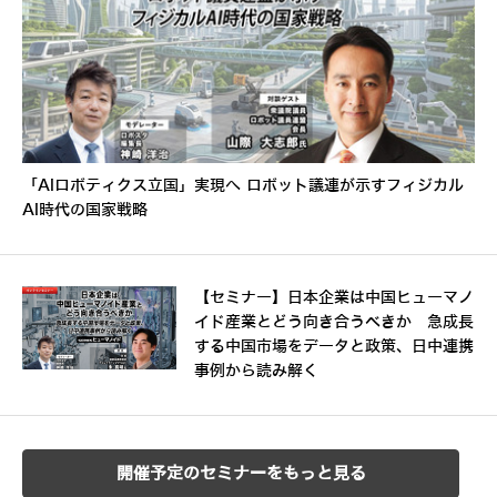
「AIロボティクス立国」実現へ ロボット議連が示すフィジカル
AI時代の国家戦略
【セミナー】日本企業は中国ヒューマノ
イド産業とどう向き合うべきか 急成長
する中国市場をデータと政策、日中連携
事例から読み解く
開催予定のセミナーをもっと見る