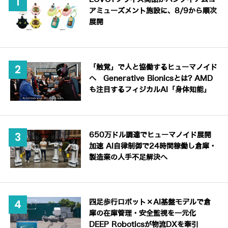
アミューズメント施設に、8/9から順次
展開
「触覚」で人と協働するヒューマノイド
へ Generative Bionicsとは? AMD
も注目するフィジカルAI「身体知能」
650万ドル調達でヒューマノイド展開
加速 AI自律制御で24時間稼働し倉庫・
製造業の人手不足解決へ
四足歩行ロボット×AI基盤モデルで倉
庫の在庫管理・安全監視を一元化
DEEP Roboticsが物流DXを牽引