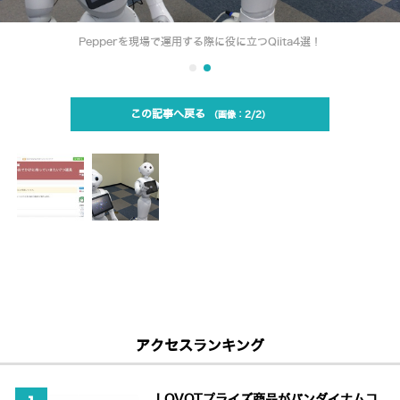
Pepperを現場で運用する際に役に立つQiita4選！
この記事へ戻る
2/2
アクセスランキング
LOVOTプライズ商品がバンダイナムコ