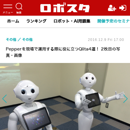
ホーム
ランキング
ロボット・AI用語集
開催予定のセミナ
その他
その他
2016.12.9 Fri 17:00
Pepperを現場で運用する際に役に立つQiita4選！ 2枚目の写
真・画像