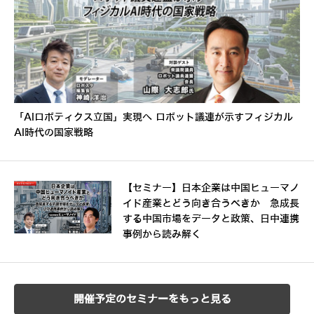
「AIロボティクス立国」実現へ ロボット議連が示すフィジカル
AI時代の国家戦略
【セミナー】日本企業は中国ヒューマノ
イド産業とどう向き合うべきか 急成長
する中国市場をデータと政策、日中連携
事例から読み解く
開催予定のセミナーをもっと見る