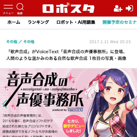
ホーム
ランキング
ロボット・AI用語集
開催予定のセミナ
その他
その他
2017.1.11 Wed 20:23
「歌声合成」がVoiceText「音声合成の声優事務所」に登場、
人間のような温かみのある自然な歌声合成 1枚目の写真・画像