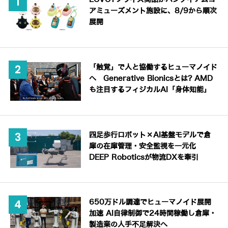
アミューズメント施設に、8/9から順次
展開
「触覚」で人と協働するヒューマノイド
へ Generative Bionicsとは? AMD
も注目するフィジカルAI「身体知能」
四足歩行ロボット×AI基盤モデルで倉
庫の在庫管理・安全監視を一元化
DEEP Roboticsが物流DXを牽引
650万ドル調達でヒューマノイド展開
加速 AI自律制御で24時間稼働し倉庫・
製造業の人手不足解決へ