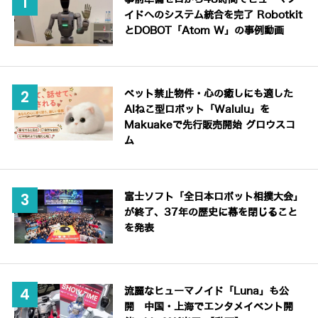
イドへのシステム統合を完了 Robotkit
とDOBOT「Atom W」の事例動画
ペット禁止物件・心の癒しにも適した
AIねこ型ロボット「Walulu」を
Makuakeで先行販売開始 グロウスコ
ム
富士ソフト「全日本ロボット相撲大会」
が終了、37年の歴史に幕を閉じること
を発表
流麗なヒューマノイド「Luna」も公
開 中国・上海でエンタメイベント開