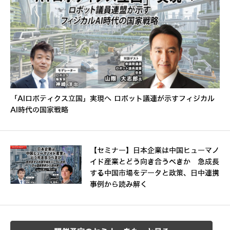
「AIロボティクス立国」実現へ ロボット議連が示すフィジカル
AI時代の国家戦略
【セミナー】日本企業は中国ヒューマノ
イド産業とどう向き合うべきか 急成長
する中国市場をデータと政策、日中連携
事例から読み解く