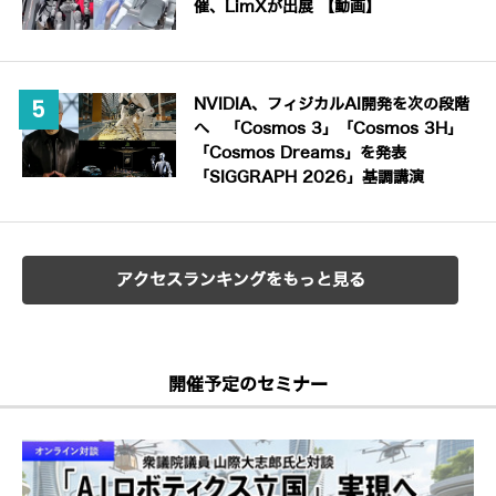
催、LimXが出展 【動画】
NVIDIA、フィジカルAI開発を次の段階
へ 「Cosmos 3」「Cosmos 3H」
「Cosmos Dreams」を発表
「SIGGRAPH 2026」基調講演
アクセスランキングをもっと見る
開催予定のセミナー