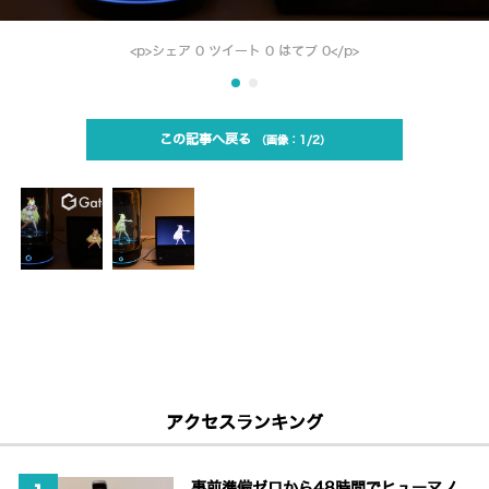
<p>シェア 0 ツイート 0 はてブ 0</p>
この記事へ戻る
1/2
アクセスランキング
事前準備ゼロから48時間でヒューマノ