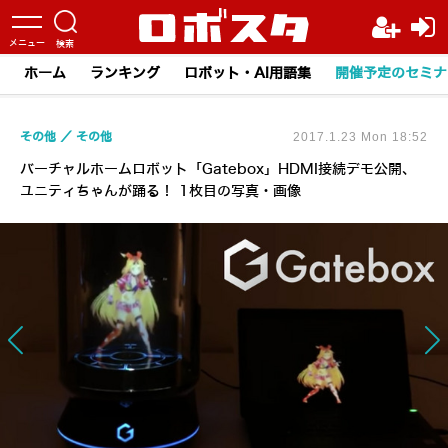
ホーム
ランキング
ロボット・AI用語集
開催予定のセミナ
その他
その他
2017.1.23 Mon 18:52
バーチャルホームロボット「Gatebox」HDMI接続デモ公開、
ユニティちゃんが踊る！ 1枚目の写真・画像