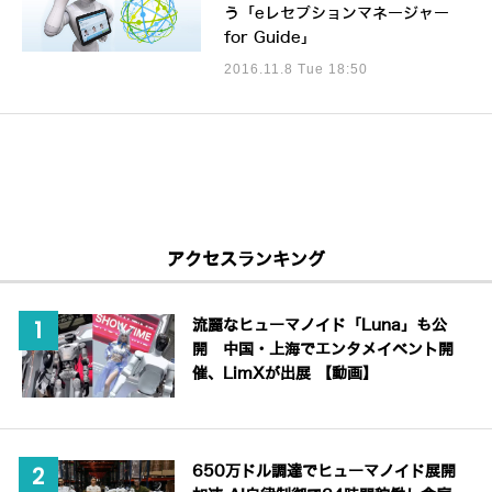
う「eレセプションマネージャー
for Guide」
2016.11.8 Tue 18:50
アクセスランキング
流麗なヒューマノイド「Luna」も公
開 中国・上海でエンタメイベント開
催、LimXが出展 【動画】
650万ドル調達でヒューマノイド展開