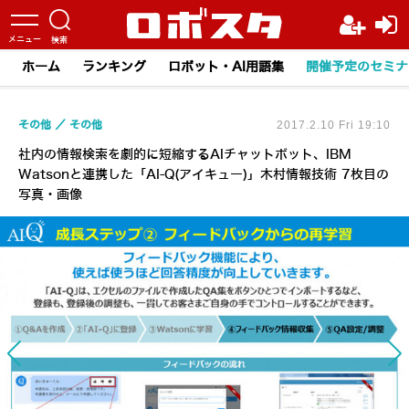
ホーム
ランキング
ロボット・AI用語集
開催予定のセミナ
その他
その他
2017.2.10 Fri 19:10
社内の情報検索を劇的に短縮するAIチャットボット、IBM
Watsonと連携した「AI-Q(アイキュー)」木村情報技術 7枚目の
写真・画像