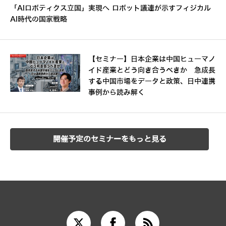
「AIロボティクス立国」実現へ ロボット議連が示すフィジカル
AI時代の国家戦略
【セミナー】日本企業は中国ヒューマノ
イド産業とどう向き合うべきか 急成長
する中国市場をデータと政策、日中連携
事例から読み解く
開催予定のセミナーをもっと見る