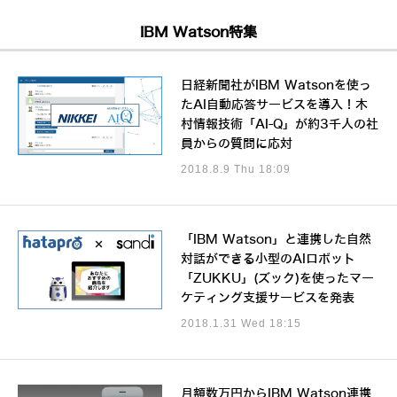
IBM Watson特集
日経新聞社がIBM Watsonを使っ
たAI自動応答サービスを導入！木
村情報技術「AI-Q」が約3千人の社
員からの質問に応対
2018.8.9 Thu 18:09
「IBM Watson」と連携した自然
対話ができる小型のAIロボット
「ZUKKU」(ズック)を使ったマー
ケティング支援サービスを発表
2018.1.31 Wed 18:15
月額数万円からIBM Watson連携