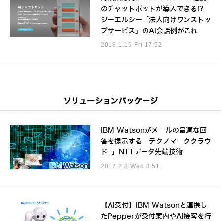
のチャットボットが導入できる!?
ジーエルシー「法人向けワンストッ
プサービス」のAI会話例がこれ
2018.1.19 Fri 17:52
ソリューションパッケージ
IBM Watsonがメールの最適な回
答を提示する「テクノマーククラウ
ド+」NTTデータ先端技術
2017.2.8 Wed 8:51
【AI受付】IBM Watsonと連携し
たPepperが受付案内やAI接客を行