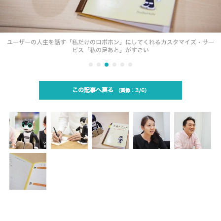
ユーザーの人生を話す「私だけのロボホン」にしてくれるカスタマイズ・サー
ビス「私の足あと」がすごい
この記事へ戻る
3/6