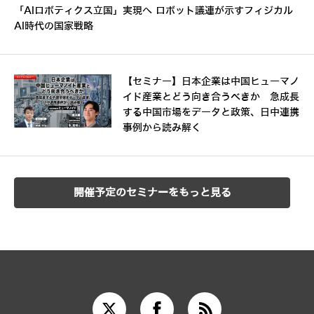
「AIロボティクス立国」実現へ ロボット議連が示すフィジカル
AI時代の国家戦略
【セミナー】日本企業は中国ヒューマノ
イド産業とどう向き合うべきか 急成長
する中国市場をデータと政策、日中連携
事例から読み解く
開催予定のセミナーをもっと見る