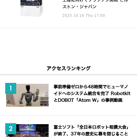
上陸に向けてクラファン開始 ヒル
ストン・ジャパン
2025.10.16 Thu 17:00
アクセスランキング
事前準備ゼロから48時間でヒューマノ
イドへのシステム統合を完了 Robotkit
とDOBOT「Atom W」の事例動画
富士ソフト「全日本ロボット相撲大会」
が終了、37年の歴史に幕を閉じること