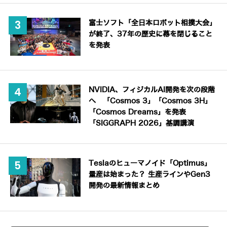
富士ソフト「全日本ロボット相撲大会」
が終了、37年の歴史に幕を閉じること
を発表
NVIDIA、フィジカルAI開発を次の段階
へ 「Cosmos 3」「Cosmos 3H」
「Cosmos Dreams」を発表
「SIGGRAPH 2026」基調講演
Teslaのヒューマノイド「Optimus」
量産は始まった？ 生産ラインやGen3
開発の最新情報まとめ