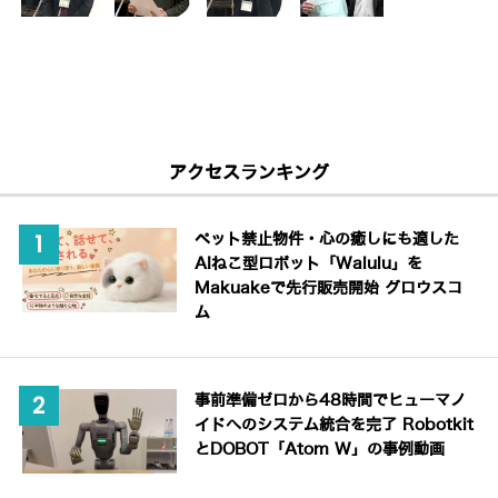
アクセスランキング
ペット禁止物件・心の癒しにも適した
AIねこ型ロボット「Walulu」を
Makuakeで先行販売開始 グロウスコ
ム
事前準備ゼロから48時間でヒューマノ
イドへのシステム統合を完了 Robotkit
とDOBOT「Atom W」の事例動画