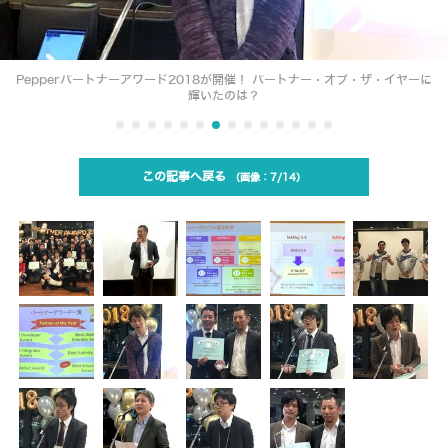
Pepperパートナーアワード2018が開催！ パートナー・オブ・ザ・イヤーに
輝いたのは？
この記事へ戻る
7/14