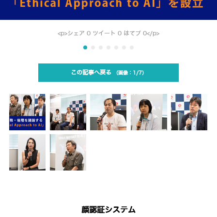
<p>シェア 0 ツイート 0 はてブ 0</p>
この記事へ戻る
1/7
顔認証システム