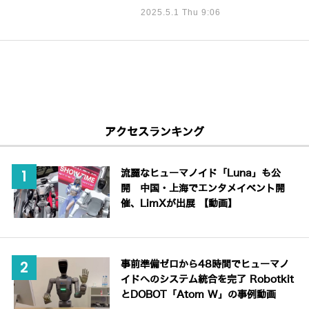
2025.5.1 Thu 9:06
アクセスランキング
流麗なヒューマノイド「Luna」も公
開 中国・上海でエンタメイベント開
催、LimXが出展 【動画】
事前準備ゼロから48時間でヒューマノ
イドへのシステム統合を完了 Robotkit
とDOBOT「Atom W」の事例動画