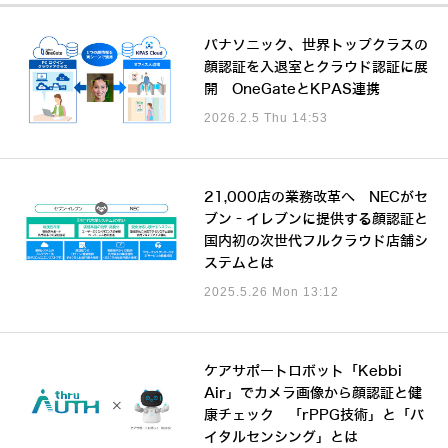
パナソニック、世界トップクラスの
顔認証を入退室とクラウド認証に展
開 OneGateとKPAS連携
2026.2.5 Thu 14:53
21,000店の業務改革へ NECがセ
ブン‐イレブンに提供する顔認証と
国内初の次世代フルクラウド店舗シ
ステムとは
2025.5.26 Mon 13:12
ケアサポートロボット「Kebbi
Air」でカメラ画像から顔認証と健
康チェック 「rPPG技術」と「バ
イタルセンシング」とは