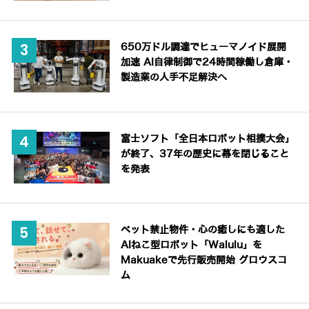
650万ドル調達でヒューマノイド展開
加速 AI自律制御で24時間稼働し倉庫・
製造業の人手不足解決へ
富士ソフト「全日本ロボット相撲大会」
が終了、37年の歴史に幕を閉じること
を発表
ペット禁止物件・心の癒しにも適した
AIねこ型ロボット「Walulu」を
Makuakeで先行販売開始 グロウスコ
ム