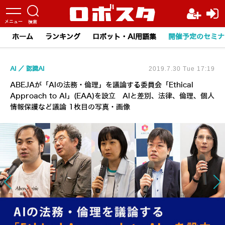
ホーム
ランキング
ロボット・AI用語集
開催予定のセミナ
AI
認識AI
2019.7.30 Tue 17:19
ABEJAが「AIの法務・倫理」を議論する委員会「Ethical
Approach to AI」(EAA)を設立 AIと差別、法律、倫理、個人
情報保護など議論 1枚目の写真・画像