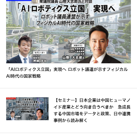
「AIロボティクス立国」実現へ ロボット議連が示すフィジカル
AI時代の国家戦略
【セミナー】日本企業は中国ヒューマノ
イド産業とどう向き合うべきか 急成長
する中国市場をデータと政策、日中連携
事例から読み解く