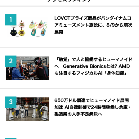
LOVOTプライズ商品がバンダイナムコ
アミューズメント施設に、8/9から順次
展開
「触覚」で人と協働するヒューマノイド
へ Generative Bionicsとは? AMD
も注目するフィジカルAI「身体知能」
650万ドル調達でヒューマノイド展開
加速 AI自律制御で24時間稼働し倉庫・
製造業の人手不足解決へ