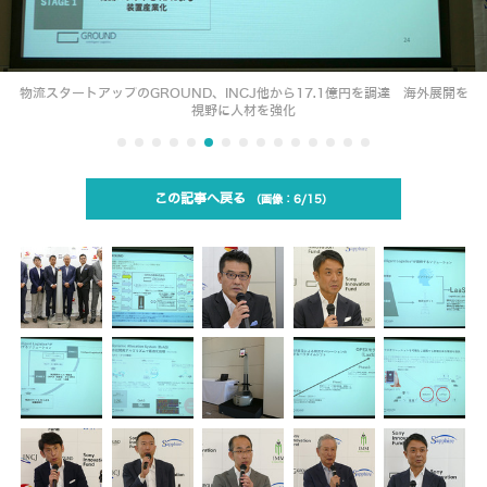
物流スタートアップのGROUND、INCJ他から17.1億円を調達 海外展開を
視野に人材を強化
この記事へ戻る
6/15