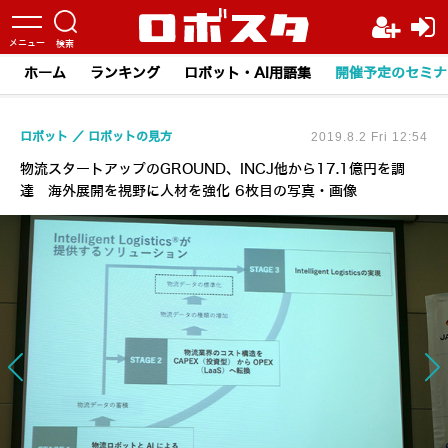
ホーム
ランキング
ロボット・AI用語集
開催予定のセミナ
ロボット
ロボットの見方
2019.8.2 Fri 12:54
物流スタートアップのGROUND、INCJ他から17.1億円を調
達 海外展開を視野に人材を強化 6枚目の写真・画像