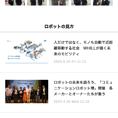
ロボットの見方
人だけではなく、モノも自動で近距
離移動する社会 WHILLが描く未
来のモビリティ
2025.6.20 Fri 11:12
ロボットの未来を語ろう、「コミュ
ニケーションロボット博」開催 各
メーカーとオーナーたちが集う
2025.4.30 Wed 12:16