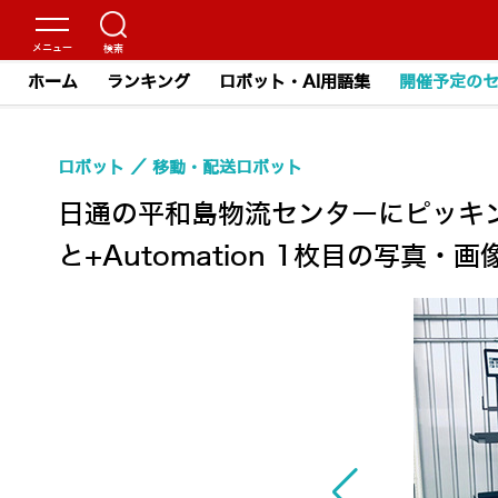
ホーム
ランキング
ロボット・AI用語集
開催予定の
ロボット
移動・配送ロボット
日通の平和島物流センターにピッキング支
と+Automation 1枚目の写真・画