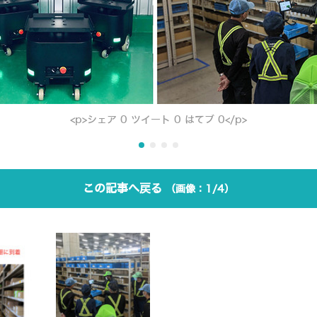
<p>シェア 0 ツイート 0 はてブ 0</p>
この記事へ戻る
1/4