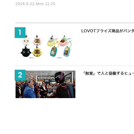
2026.6.22 Mon 11:25
LOVOTプライズ商品がバン
「触覚」で人と協働するヒューマノ
流麗なヒューマノイド「Lun