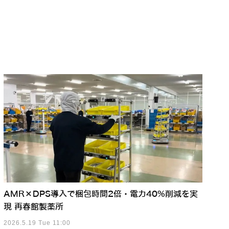
AMR×DPS導入で梱包時間2倍・電力40%削減を実
現 再春館製薬所
2026.5.19 Tue 11:00