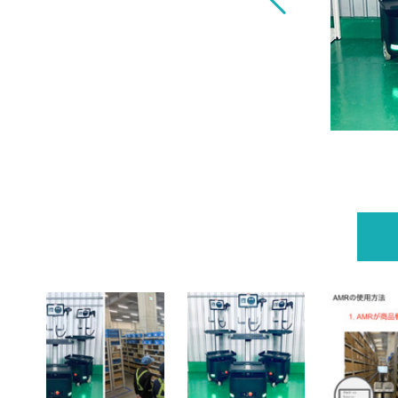
スク提供 Rapyuta Roboticsと