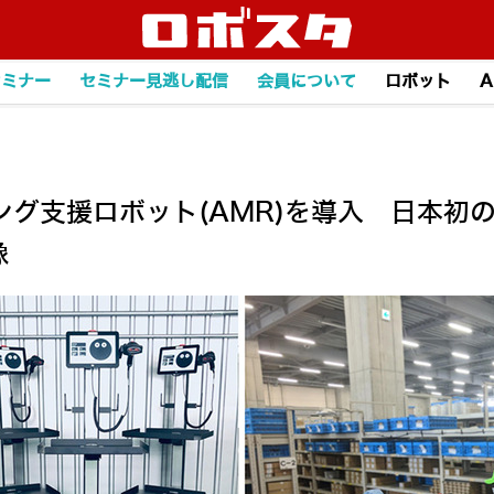
セミナー
セミナー見逃し配信
会員について
ロボット
A
援ロボット(AMR)を導入 日本初のサブス
像