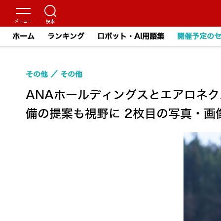
ホーム
ランキング
ロボット・AI用語集
開催予定の
その他
その他
ANAホールディングスとエアロネ
備の提案も視野に 2枚目の写真・画