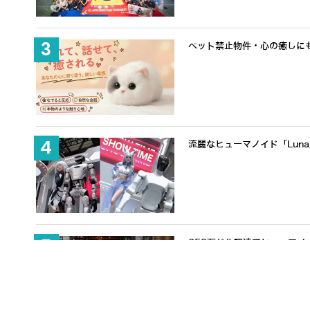
ペット禁止物件・心の癒しにも適
流麗なヒューマノイド「Lun
650万ドル調達でヒューマノ