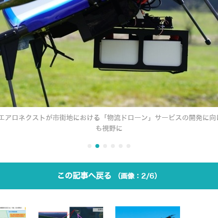
とエアロネクストが市街地における「物流ドローン」サービスの開発に向
も視野に
この記事へ戻る
2/6