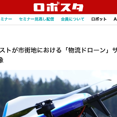
セミナー
セミナー見逃し配信
会員について
ロボット
A
クストが市街地における「物流ドローン」
像