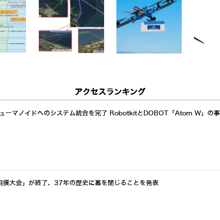
アクセスランキング
ーマノイドへのシステム統合を完了 RobotkitとDOBOT「Atom W」の
相撲大会」が終了、37年の歴史に幕を閉じることを発表