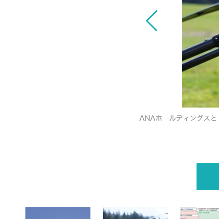
p>
ANAホールディングス