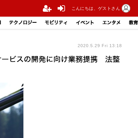
こんにちは、ゲストさん
I
テクノロジー
モビリティ
イベント
エンタメ
教育
2020.5.29 Fri 13:18
サービスの開発に向け業務提携 法整