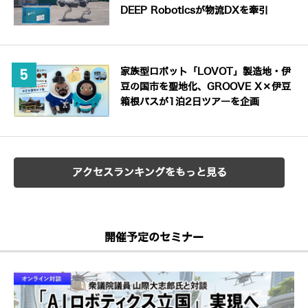
DEEP Roboticsが物流DXを牽引
家族型ロボット「LOVOT」製造地・伊
豆の国市を聖地化、GROOVE X×伊豆
箱根バスが1泊2日ツアーを企画
アクセスランキングをもっと見る
開催予定のセミナー