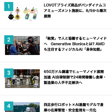
LOVOTプライズ商品がバンダイナムコ
アミューズメント施設に、8/9から順次
展開
「触覚」で人と協働するヒューマノイド
へ Generative Bionicsとは? AMD
も注目するフィジカルAI「身体知能」
650万ドル調達でヒューマノイド展開
加速 AI自律制御で24時間稼働し倉庫・
製造業の人手不足解決へ
四足歩行ロボット×AI基盤モデルで倉
庫の在庫管理・安全監視を一元化