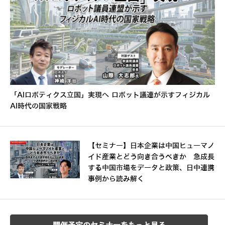
「AIロボティクス立国」実現へ ロボット議連が示すフィジカル
AI時代の国家戦略
【セミナー】日本企業は中国ヒューマノ
イド産業とどう向き合うべきか 急成長
する中国市場をデータと政策、日中連携
事例から読み解く