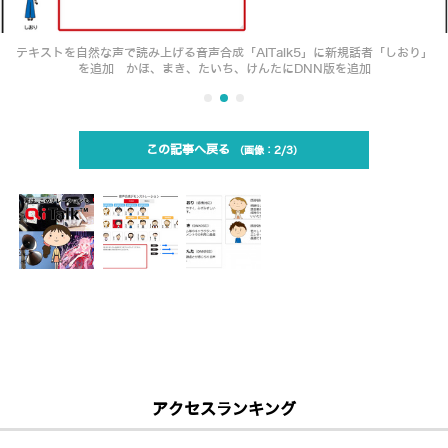
テキストを自然な声で読み上げる音声合成「AITalk5」に新規話者「しおり」
を追加 かほ、まき、たいち、けんたにDNN版を追加
この記事へ戻る
2/3
アクセスランキング