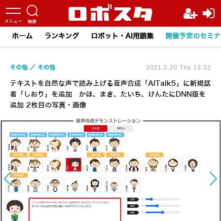
ホーム
ランキング
ロボット・AI用語集
開催予定のセミナ
その他
その他
2021.5.20 Thu 13:32
テキストを自然な声で読み上げる音声合成「AITalk5」に新規話
者「しおり」を追加 かほ、まき、たいち、けんたにDNN版を
追加 2枚目の写真・画像