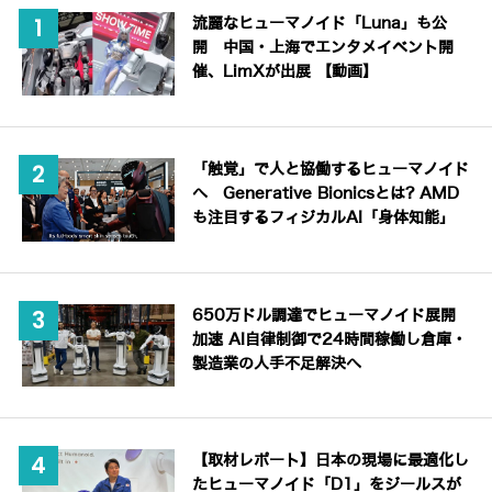
流麗なヒューマノイド「Luna」も公
開 中国・上海でエンタメイベント開
催、LimXが出展 【動画】
「触覚」で人と協働するヒューマノイド
へ Generative Bionicsとは? AMD
も注目するフィジカルAI「身体知能」
650万ドル調達でヒューマノイド展開
加速 AI自律制御で24時間稼働し倉庫・
製造業の人手不足解決へ
【取材レポート】日本の現場に最適化し
たヒューマノイド「D1」をジールスが