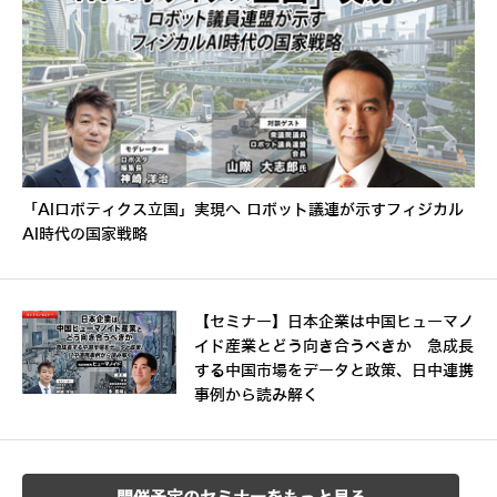
「AIロボティクス立国」実現へ ロボット議連が示すフィジカル
AI時代の国家戦略
【セミナー】日本企業は中国ヒューマノ
イド産業とどう向き合うべきか 急成長
する中国市場をデータと政策、日中連携
事例から読み解く