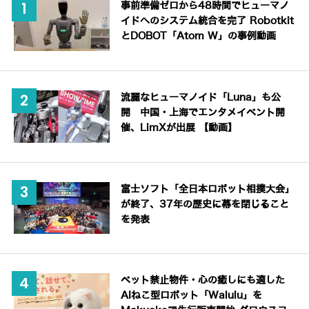
事前準備ゼロから48時間でヒューマノ
イドへのシステム統合を完了 Robotkit
とDOBOT「Atom W」の事例動画
流麗なヒューマノイド「Luna」も公
開 中国・上海でエンタメイベント開
催、LimXが出展 【動画】
富士ソフト「全日本ロボット相撲大会」
が終了、37年の歴史に幕を閉じること
を発表
ペット禁止物件・心の癒しにも適した
AIねこ型ロボット「Walulu」を