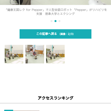
「健康王国レク for Pepper」で人型会話ロボット「Pepper」がリハビリを
支援 徳島大学とエクシング
この記事へ戻る
2/3
アクセスランキング