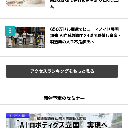
Makuakeで先行販売開始 グロウスコ
ム
650万ドル調達でヒューマノイド展開
加速 AI自律制御で24時間稼働し倉庫・
製造業の人手不足解決へ
アクセスランキングをもっと見る
開催予定のセミナー