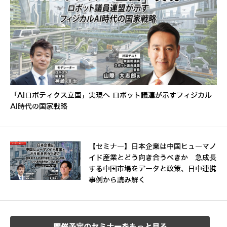
「AIロボティクス立国」実現へ ロボット議連が示すフィジカル
AI時代の国家戦略
【セミナー】日本企業は中国ヒューマノ
イド産業とどう向き合うべきか 急成長
する中国市場をデータと政策、日中連携
事例から読み解く