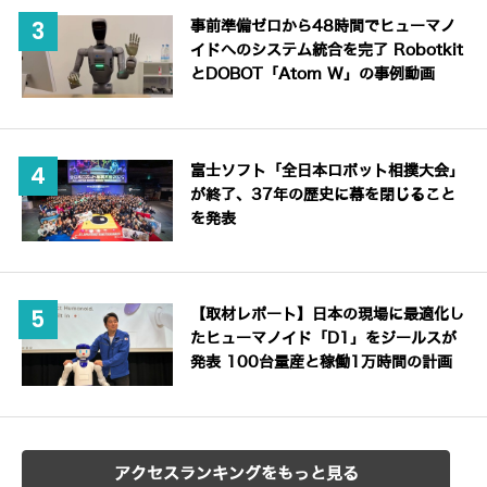
事前準備ゼロから48時間でヒューマノ
イドへのシステム統合を完了 Robotkit
とDOBOT「Atom W」の事例動画
富士ソフト「全日本ロボット相撲大会」
が終了、37年の歴史に幕を閉じること
を発表
【取材レポート】日本の現場に最適化し
たヒューマノイド「D1」をジールスが
発表 100台量産と稼働1万時間の計画
アクセスランキングをもっと見る