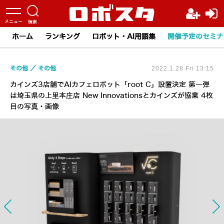
ホーム
ランキング
ロボット・AI用語集
開催予定のセミナ
その他
その他
2022.1.28 Fri 13:15
カインズ3店舗でAIカフェロボット「root C」設置決定 第一弾
は埼玉県の上里本庄店 New Innovationsとカインズが協業 4枚
目の写真・画像