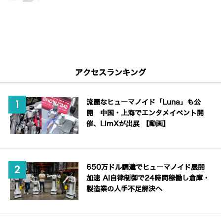
アクセスランキング
流麗なヒューマノイド「Luna」も公
開 中国・上海でエンタメイベント開
催、LimXが出展 【動画】
650万ドル調達でヒューマノイド展開
加速 AI自律制御で24時間稼働し倉庫・
製造業の人手不足解決へ