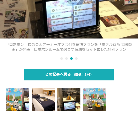
「ロボホン」撮影会とオーナーオフ会付き宿泊プランを「ホテル京阪 京都駅
南」が発表 ロボホンルームで過ごす宿泊をセットにした特別プラン
この記事へ戻る
3/4