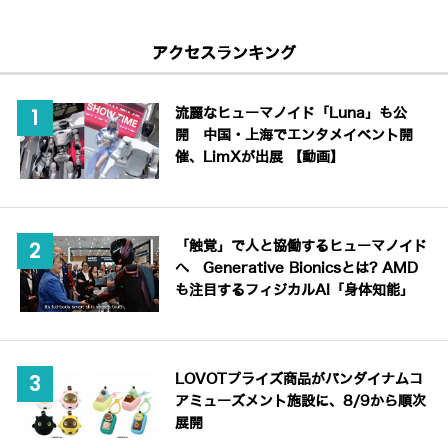
アクセスランキング
流麗なヒューマノイド「Luna」も公
開 中国・上海でエンタメイベント開
催、LimXが出展 【動画】
「触覚」で人と協働するヒューマノイド
へ Generative Bionicsとは? AMD
も注目するフィジカルAI「身体知能」
LOVOTプライズ商品がバンダイナムコ
アミューズメント施設に、8/9から順次
展開