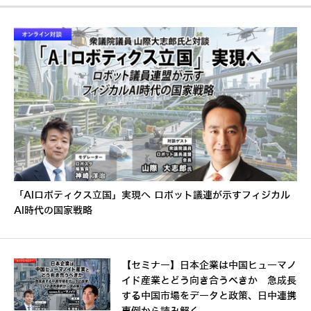
「AIロボティクス立国」実現へ ロボット議連が示すフィジカル
AI時代の国家戦略
【セミナー】日本企業は中国ヒューマノ
イド産業とどう向き合うべきか 急成長
する中国市場をデータと政策、日中連携