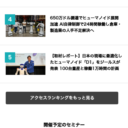
650万ドル調達でヒューマノイド展開
加速 AI自律制御で24時間稼働し倉庫・
製造業の人手不足解決へ
【取材レポート】日本の現場に最適化し
たヒューマノイド「D1」をジールスが
発表 100台量産と稼働1万時間の計画
アクセスランキングをもっと見る
開催予定のセミナー