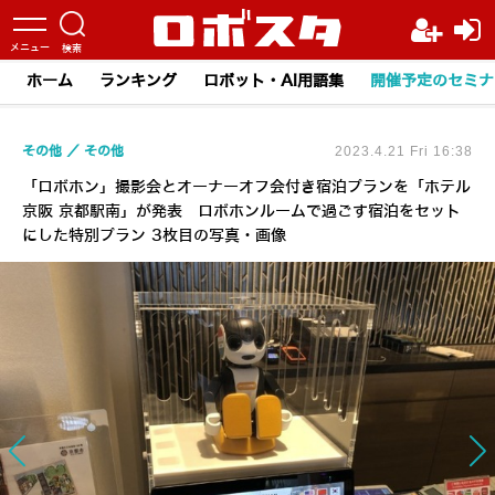
ホーム
ランキング
ロボット・AI用語集
開催予定のセミナ
その他
その他
2023.4.21 Fri 16:38
「ロボホン」撮影会とオーナーオフ会付き宿泊プランを「ホテル
京阪 京都駅南」が発表 ロボホンルームで過ごす宿泊をセット
にした特別プラン 3枚目の写真・画像