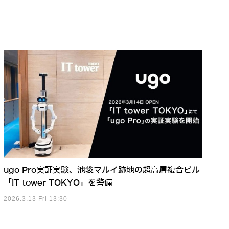
ugo Pro実証実験、池袋マルイ跡地の超高層複合ビル
「IT tower TOKYO」を警備
2026.3.13 Fri 13:30