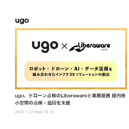
ugo
ugo、ドローン点検のLiberawareと業務提携 屋内狭
小空間の点検・巡回を支援
2026.7.22 Wed 16:15