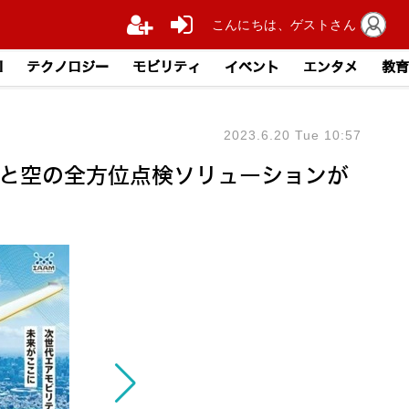
こんにちは、ゲストさん
I
テクノロジー
モビリティ
イベント
エンタメ
教育
2023.6.20 Tue 10:57
」陸と空の全方位点検ソリューションが