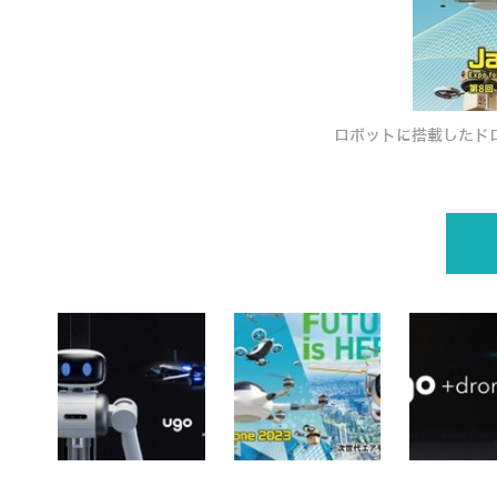
ロボットに搭載したドロ
p>