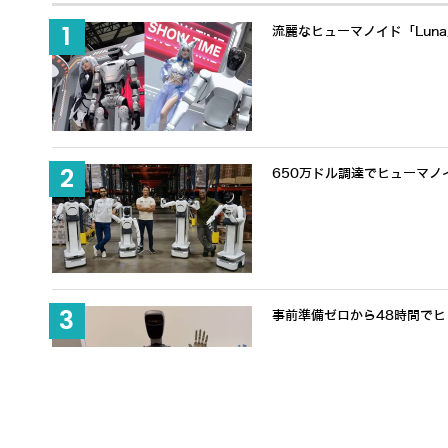
流麗なヒューマノイド「Lun
650万ドル調達でヒューマノ
事前準備ゼロから48時間でヒュ