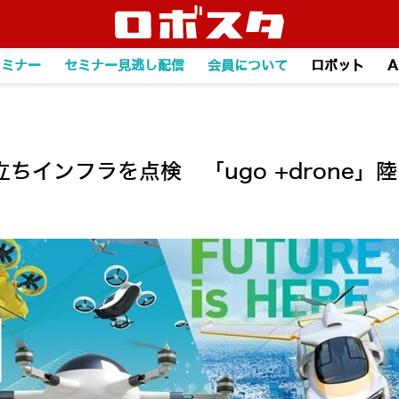
セミナー
セミナー見逃し配信
会員について
ロボット
A
ちインフラを点検 「ugo +drone