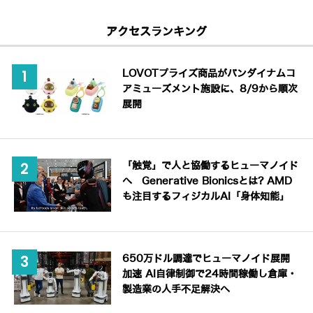
アクセスランキング
LOVOTプライズ商品がバンダイナムコ
アミューズメント施設に、8/9から順次
展開
「触覚」で人と協働するヒューマノイド
へ Generative Bionicsとは? AMD
も注目するフィジカルAI「身体知能」
650万ドル調達でヒューマノイド展開
加速 AI自律制御で24時間稼働し倉庫・
製造業の人手不足解決へ