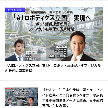
「AIロボティクス立国」実現へ ロボット議連が示すフィジカル
AI時代の国家戦略
【セミナー】日本企業は中国ヒューマノ
イド産業とどう向き合うべきか 急成長
する中国市場をデータと政策、日中連携
事例から読み解く