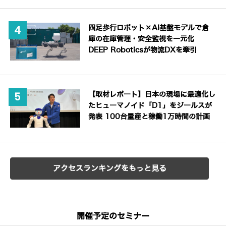
四足歩行ロボット×AI基盤モデルで倉
庫の在庫管理・安全監視を一元化
DEEP Roboticsが物流DXを牽引
【取材レポート】日本の現場に最適化し
たヒューマノイド「D1」をジールスが
発表 100台量産と稼働1万時間の計画
アクセスランキングをもっと見る
開催予定のセミナー