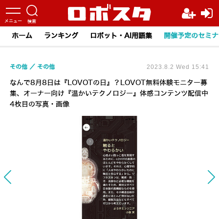
ホーム
ランキング
ロボット・AI用語集
開催予定のセミナ
その他
その他
2023.8.2 Wed 15:41
なんで8月8日は『LOVOTの日』？LOVOT無料体験モニター募
集、オーナー向け『温かいテクノロジー』体感コンテンツ配信中
4枚目の写真・画像