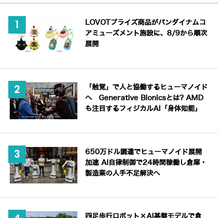
LOVOTプライズ商品がバンダイナムコ
アミューズメント施設に、8/9から順次
展開
「触覚」で人と協働するヒューマノイド
へ Generative Bionicsとは? AMD
も注目するフィジカルAI「身体知能」
650万ドル調達でヒューマノイド展開
加速 AI自律制御で24時間稼働し倉庫・
製造業の人手不足解決へ
四足歩行ロボット×AI基盤モデルで倉