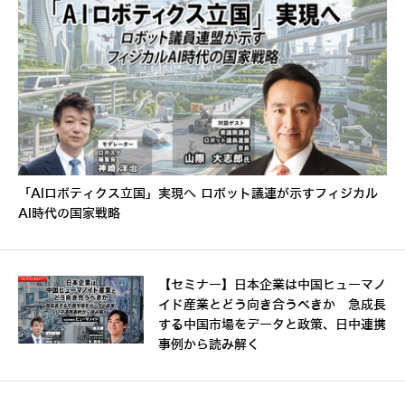
「AIロボティクス立国」実現へ ロボット議連が示すフィジカル
AI時代の国家戦略
【セミナー】日本企業は中国ヒューマノ
イド産業とどう向き合うべきか 急成長
する中国市場をデータと政策、日中連携
事例から読み解く