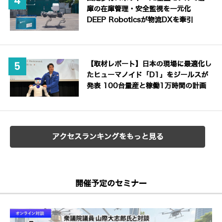
庫の在庫管理・安全監視を一元化
DEEP Roboticsが物流DXを牽引
【取材レポート】日本の現場に最適化し
たヒューマノイド「D1」をジールスが
発表 100台量産と稼働1万時間の計画
アクセスランキングをもっと見る
開催予定のセミナー