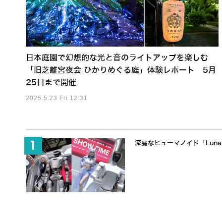
日本庭園で幻想的な光と音のライトアップを楽しむ
「旧芝離宮夜会 ひかりめぐる庭」体験レポート 5月
25日まで開催
2025.5.23 Fri 12:31
流麗なヒューマノイド「Lun
650万ドル調達でヒューマノ