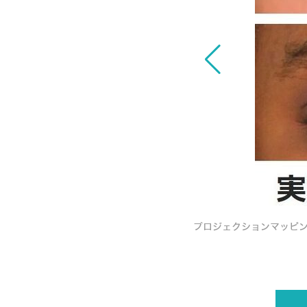
ーと東工大が共同研究を国際化粧品技術者会連
プロジェクションマッピン