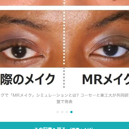
グで「MRメイク」シミュレーションとは? コーセーと東工大が共同
盟で発表