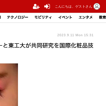
こんにちは、ゲストさん
I
テクノロジー
モビリティ
イベント
エンタメ
教育
2023.9.11 Mon 15:31
ーと東工大が共同研究を国際化粧品技