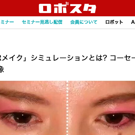
セミナー
セミナー見逃し配信
会員について
ロボット
A
Rメイク」シミュレーションとは? コーセ
像