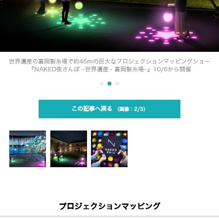
世界遺産の富岡製糸場で約45ｍの巨大なプロジェクションマッピングショー
『NAKED夜さんぽ ‒世界遺産・富岡製糸場‒』10/6から開催
この記事へ戻る
2/3
プロジェクションマッピング