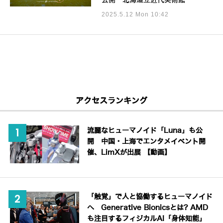
公開 北海道立近代美術館
2025.5.12 Mon 10:42
アクセスランキング
流麗なヒューマノイド「Luna」も公
開 中国・上海でエンタメイベント開
催、LimXが出展 【動画】
「触覚」で人と協働するヒューマノイド
へ Generative Bionicsとは? AMD
も注目するフィジカルAI「身体知能」