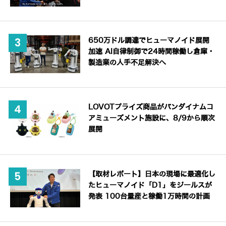
650万ドル調達でヒューマノイド展開
加速 AI自律制御で24時間稼働し倉庫・
製造業の人手不足解決へ
LOVOTプライズ商品がバンダイナムコ
アミューズメント施設に、8/9から順次
展開
【取材レポート】日本の現場に最適化し
たヒューマノイド「D1」をジールスが
発表 100台量産と稼働1万時間の計画