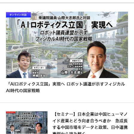
「AIロボティクス立国」実現へ ロボット議連が示すフィジカル
AI時代の国家戦略
【セミナー】日本企業は中国ヒューマノ
イド産業とどう向き合うべきか 急成長
する中国市場をデータと政策、日中連携