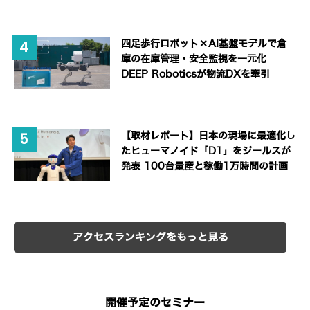
四足歩行ロボット×AI基盤モデルで倉
庫の在庫管理・安全監視を一元化
DEEP Roboticsが物流DXを牽引
【取材レポート】日本の現場に最適化し
たヒューマノイド「D1」をジールスが
発表 100台量産と稼働1万時間の計画
アクセスランキングをもっと見る
開催予定のセミナー