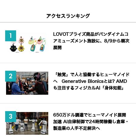
アクセスランキング
LOVOTプライズ商品がバンダイナムコ
アミューズメント施設に、8/9から順次
展開
「触覚」で人と協働するヒューマノイド
へ Generative Bionicsとは? AMD
も注目するフィジカルAI「身体知能」
650万ドル調達でヒューマノイド展開
加速 AI自律制御で24時間稼働し倉庫・
製造業の人手不足解決へ