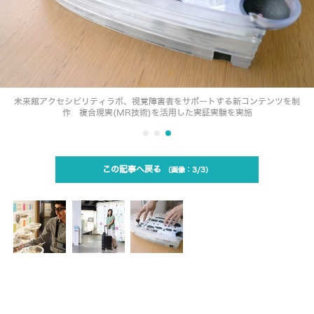
未来館アクセシビリティラボ、視覚障害者をサポートする新コンテンツを制
作 複合現実(MR技術)を活用した実証実験を実施
この記事へ戻る
3/3