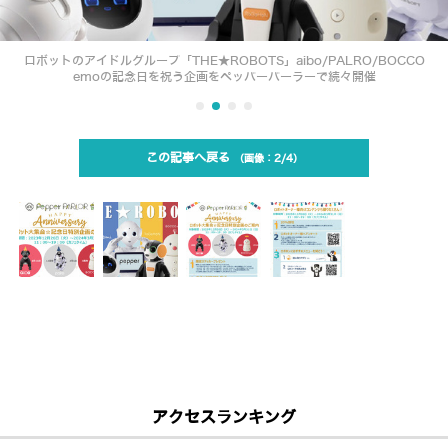
ロボットのアイドルグループ「THE★ROBOTS」aibo/PALRO/BOCCO
emoの記念日を祝う企画をペッパーパーラーで続々開催
この記事へ戻る
2/4
アクセスランキング