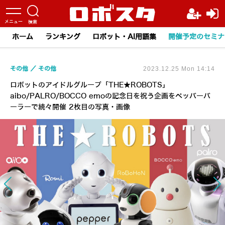
ホーム
ランキング
ロボット・AI用語集
開催予定のセミナ
その他
その他
2023.12.25 Mon 14:14
ロボットのアイドルグループ「THE★ROBOTS」
aibo/PALRO/BOCCO emoの記念日を祝う企画をペッパーパ
ーラーで続々開催 2枚目の写真・画像