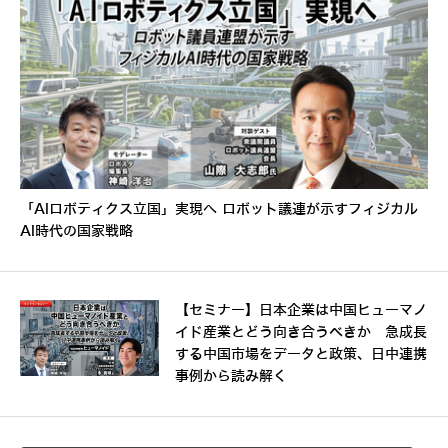
「AIロボティクス立国」実現へ ロボット議連が示すフィジカル
AI時代の国家戦略
【セミナー】日本企業は中国ヒューマノ
イド産業とどう向き合うべきか 急成長
する中国市場をデータと政策、日中連携
事例から読み解く