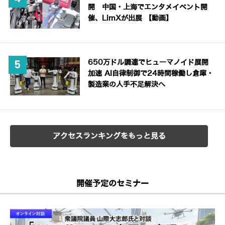
開 中国・上海でエンタメイベント開
催、LimXが出展 【動画】
650万ドル調達でヒューマノイド展開
加速 AI自律制御で24時間稼働し倉庫・
製造業の人手不足解決へ
アクセスランキングをもっと見る
開催予定のセミナー