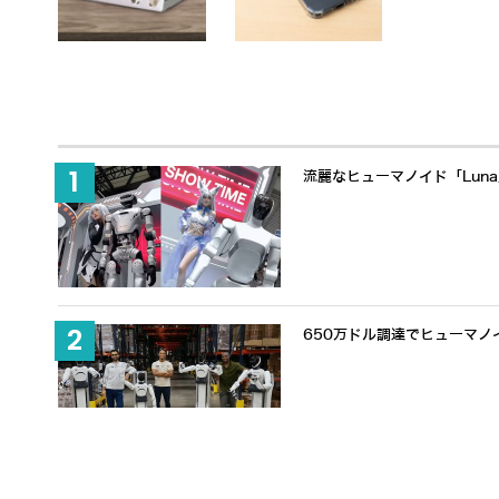
流麗なヒューマノイド「Lun
650万ドル調達でヒューマノ
「触覚」で人と協働するヒューマノ