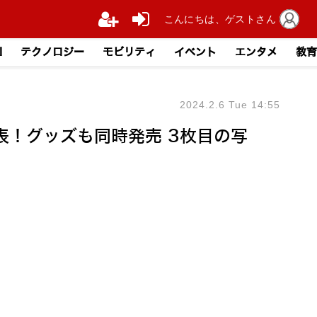
こんにちは、ゲストさん
I
テクノロジー
モビリティ
イベント
エンタメ
教育
2024.2.6 Tue 14:55
表！グッズも同時発売 3枚目の写