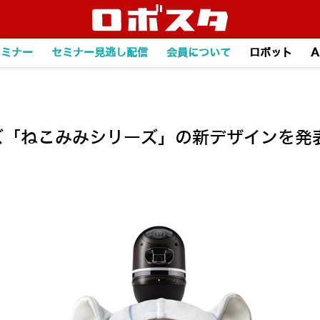
セミナー
セミナー見逃し配信
会員について
ロボット
A
ズ「ねこみみシリーズ」の新デザインを発