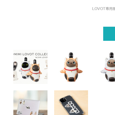
ザインを発表！グッズも同時発売
LOVOT専