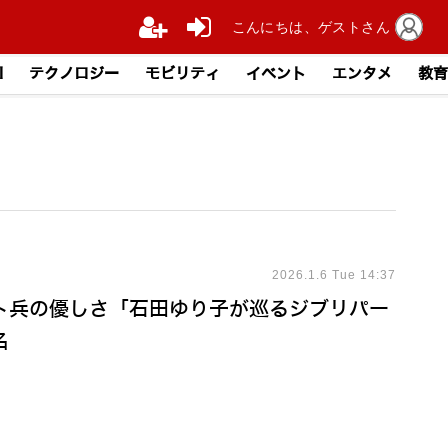
こんにちは、ゲストさん
I
テクノロジー
モビリティ
イベント
エンタメ
教育
2026.1.6 Tue 14:37
ト兵の優しさ「石田ゆり子が巡るジブリパー
名