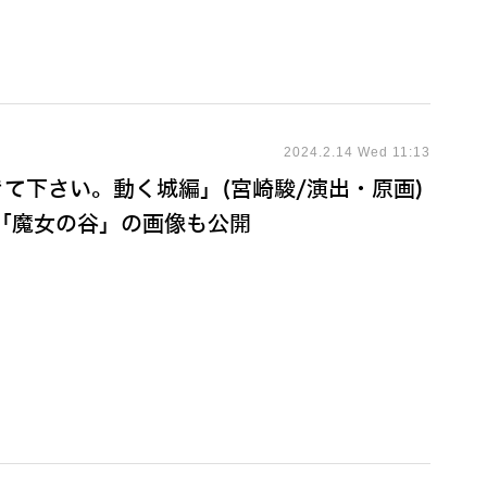
2024.2.14 Wed 11:13
て下さい。動く城編」(宮崎駿/演出・原画)
「魔女の谷」の画像も公開