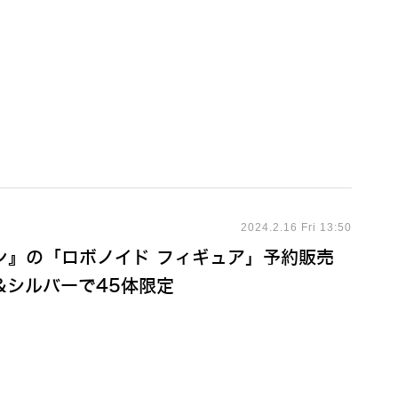
2024.2.16 Fri 13:50
ン』の「ロボノイド フィギュア」予約販売
&シルバーで45体限定