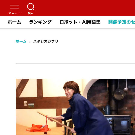
ホーム
ランキング
ロボット・AI用語集
開催予定の
ホーム
›
スタジオジブリ