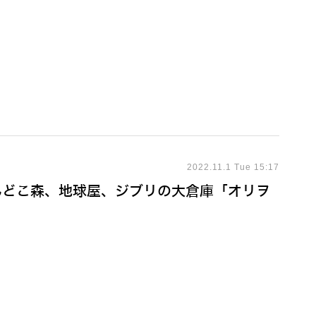
2022.11.1 Tue 15:17
んどこ森、地球屋、ジブリの大倉庫「オリヲ