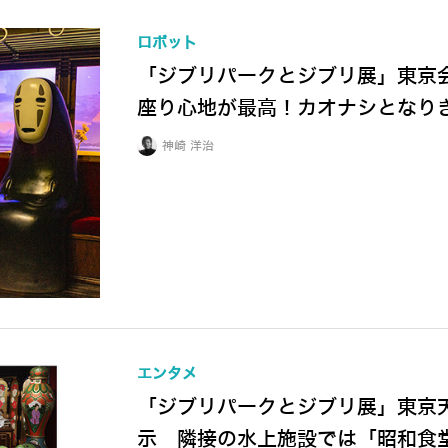
ロボット
「ジブリパークとジブリ展」東京
座り心地が最高！カオナシとなり
神崎 洋治
エンタメ
「ジブリパークとジブリ展」東京
示 隣接の水上施設では「昭和食