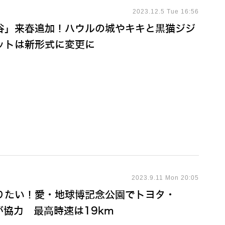
2023.12.5 Tue 16:56
谷」来春追加！ハウルの城やキキと黒猫ジジ
ットは新形式に変更に
2023.9.11 Mon 20:05
りたい！愛・地球博記念公園でトヨタ・
が協力 最高時速は19km