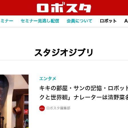
セミナー
セミナー見逃し配信
会員について
ロボット
A
スタジオジブリ
エンタメ
キキの部屋・サンの記憶・ロボッ
クと世界観」ナレーターは清野菜
ロボスタ編集部