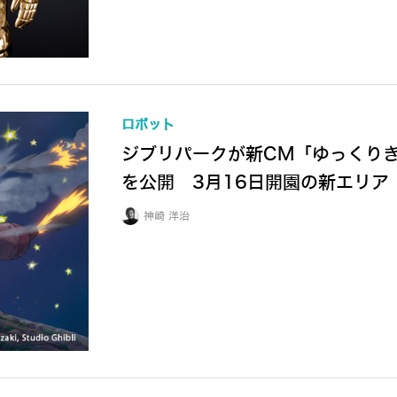
ロボット
ジブリパークが新CM「ゆっくりき
を公開 3月16日開園の新エリア
神崎 洋治