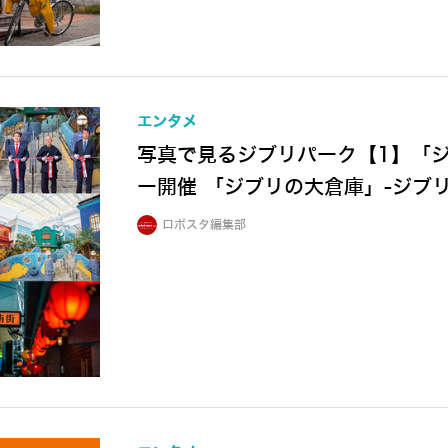
エンタメ
写真で見るジブリパーク【1】「
ー開催 「ジブリの大倉庫」-ジブ
ロボスタ編集部