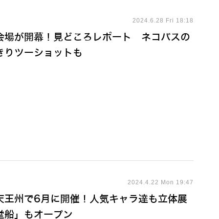
2024.6.28 Fri 18:18
会場が開幕！見どころレポート ネコバスの
きりツーショットも
2024.4.22 Mon 19:47
天王州で6月に開催！人気キャラ達も立体展
堂船」もオープン