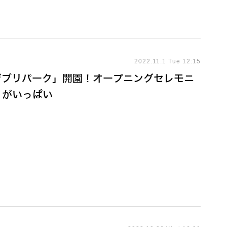
2022.11.1 Tue 12:15
ジブリパーク」開園！オープニングセレモニ
リがいっぱい