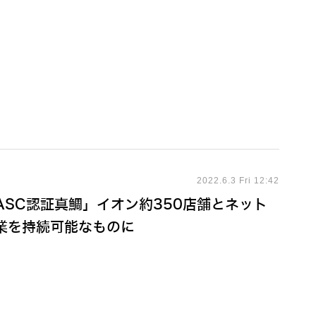
2022.6.3 Fri 12:42
ASC認証真鯛」イオン約350店舗とネット
業を持続可能なものに