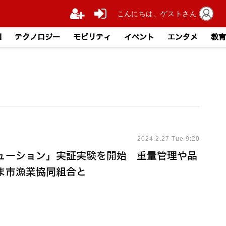
こんにちは、ゲストさん
I
テクノロジー
モビリティ
イベント
エンタメ
教育
2024.2.27 Tue 9:20
リューション」実証実験を開始 重量管理や品
ま市漁業協同組合と