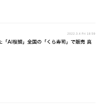
2022.3.4 Fri 18:59
た「AI桜鯛」全国の「くら寿司」で販売 真