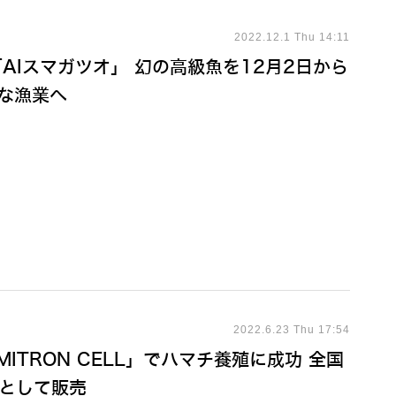
2022.12.1 Thu 14:11
AIスマガツオ」 幻の高級魚を12月2日から
な漁業へ
2022.6.23 Thu 17:54
ITRON CELL」でハマチ養殖に成功 全国
」として販売