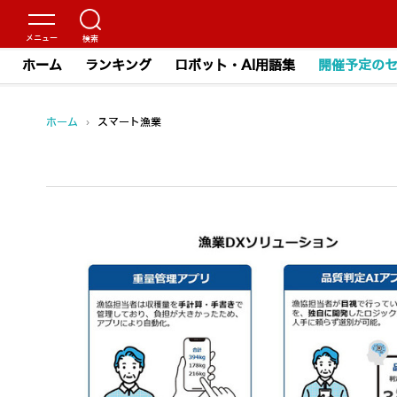
ホーム
ランキング
ロボット・AI用語集
開催予定の
ホーム
›
スマート漁業