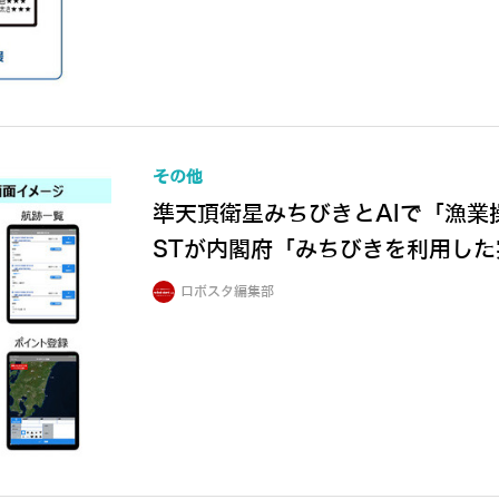
その他
準天頂衛星みちびきとAIで「漁
STが内閣府「みちびきを利用し
ロボスタ編集部