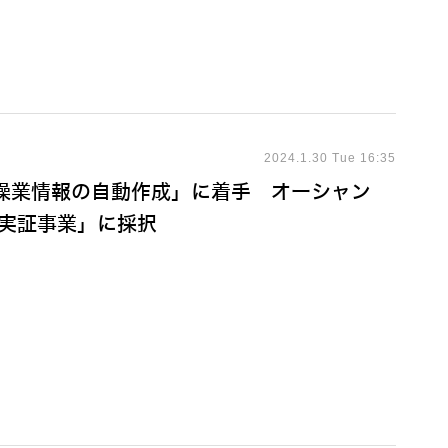
2024.1.30 Tue 16:35
業操業情報の自動作成」に着手 オーシャン
た実証事業」に採択