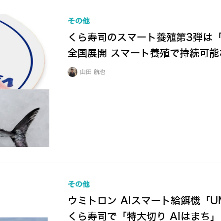
その他
くら寿司のスマート養殖第3弾は「
全国展開 スマート養殖で持続可能
山田 航也
その他
ウミトロン AIスマート給餌機「UM
くら寿司で「特大切り AIはまち