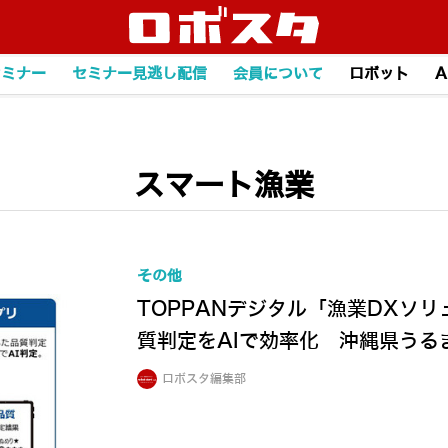
セミナー
セミナー見逃し配信
会員について
ロボット
A
スマート漁業
その他
TOPPANデジタル「漁業DXソ
質判定をAIで効率化 沖縄県うる
ロボスタ編集部