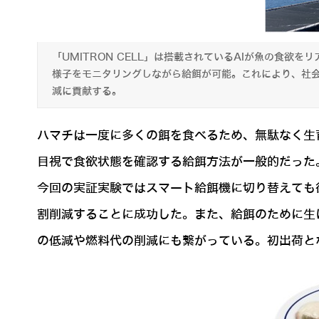
「UMITRON CELL」は搭載されているAIが魚の食
様子をモニタリングしながら給餌が可能。これにより、社
減に貢献する。
ハマチは一度に多くの餌を食べるため、無駄なく生
目視で食欲状態を確認する給餌方法が一般的だった
今回の実証実験ではスマート給餌機に切り替えても
割削減することに成功した。また、給餌のために生
の低減や燃料代の削減にも繋がっている。初出荷とな