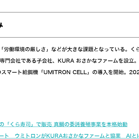
み
「労働環境の厳しさ」などが大きな課題となっている。くら
産専門会社である子会社、KURA おさかなファームを設
のスマート給餌機「UMITRON CELL」の導入を開始。
国の「くら寿司」で販売 真鯛の委託養殖事業を本格始動
ート ウミトロンがKURAおさかなファームと協業 AIとI