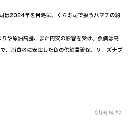
司は2024年を目処に、くら寿司で扱うハマチの約
まりや原油高騰、また円安の影響を受け、魚価は高
とで、消費者に安定した魚の供給量確保、リーズナブ
《山田 航也》