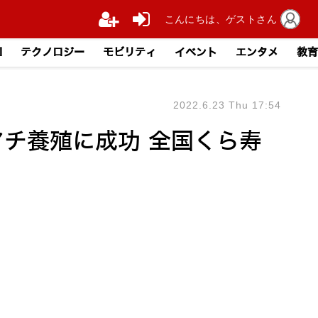
こんにちは、ゲストさん
I
テクノロジー
モビリティ
イベント
エンタメ
教育
2022.6.23 Thu 17:54
ハマチ養殖に成功 全国くら寿