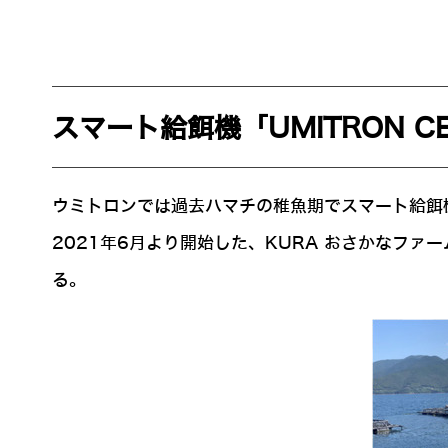
スマート給餌機「UMITRON 
ウミトロンでは過去ハマチの稚魚期でスマート給餌機
2021年6月より開始した、KURA おさかなフ
る。