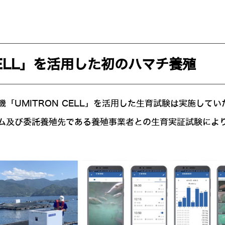
CELL」を活用した初のハマチ養殖
「UMITRON CELL」を活用した生育試験は実施して
ァーム及び委託養殖先である養殖事業者との生育実証試験に