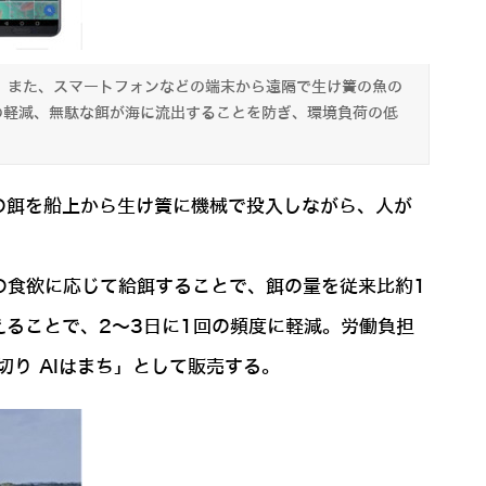
る。また、スマートフォンなどの端末から遠隔で生け簀の魚の
の軽減、無駄な餌が海に流出することを防ぎ、環境負荷の低
の餌を船上から生け簀に機械で投入しながら、人が
の食欲に応じて給餌することで、餌の量を従来比約1
ることで、2～3日に1回の頻度に軽減。労働負担
り AIはまち」として販売する。