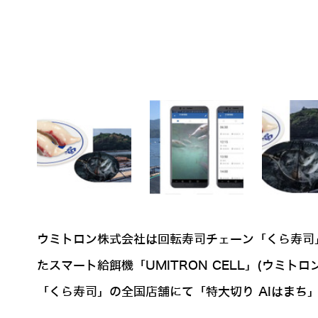
ウミトロン株式会社は回転寿司チェーン「くら寿司」
たスマート給餌機「UMITRON CELL」(ウ
「くら寿司」の全国店舗にて「特大切り AIはまち」