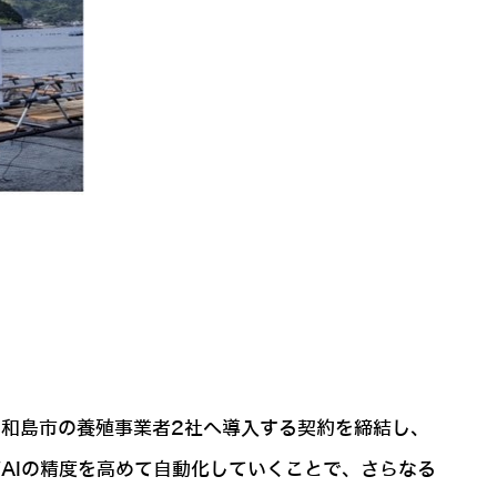
県宇和島市の養殖事業者2社へ導入する契約を締結し、
びAIの精度を高めて自動化していくことで、さらなる