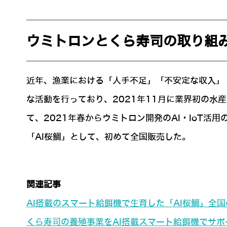
ウミトロンとくら寿司の取り組
近年、漁業における「人手不足」「不安定な収入」
な活動を行っており、2021年11月に業界初の水
て、2021年春からウミトロン開発のAI・IoT活用
「AI桜鯛」として、初めて全国販売した。
関連記事
AI搭載のスマート給餌機で生育した「AI桜鯛」全
くら寿司の養殖事業をAI搭載スマート給餌機でサポ