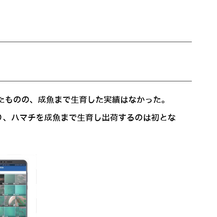
いたものの、成魚まで生育した実績はなかった。
より、ハマチを成魚まで生育し出荷するのは初とな