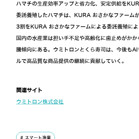
ハマチの生産効率アップと省力化、安定供給をKU
委託養殖したハマチは、KURA おさかなファーム
3割をKURA おさかなファームによる委託養殖に
国内の水産業は担い手不足や高齢化に歯止めがかか
騰傾向にある。ウミトロンとくら寿司は、今後もAI
ルで高品質な商品提供の継続に貢献していく。
関連サイト
ウミトロン株式会社
スマート漁業