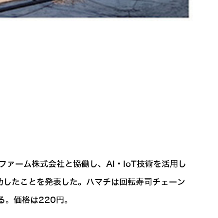
ァーム株式会社と協働し、AI・IoT技術を活用し
成功したことを発表した。ハマチは回転寿司チェーン
る。価格は220円。