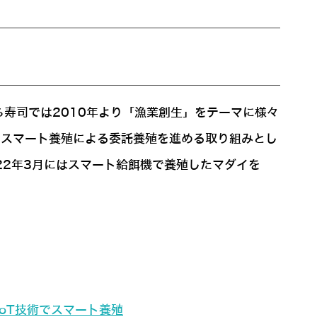
寿司では2010年より「漁業創生」をテーマに様々
立。スマート養殖による委託養殖を進める取り組みとし
2022年3月にはスマート給餌機で養殖したマダイを
oT技術でスマート養殖