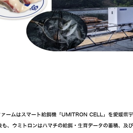
ァームはスマート給餌機「UMITRON CELL」を愛媛
今後も、ウミトロンはハマチの給餌・生育データの蓄積、及