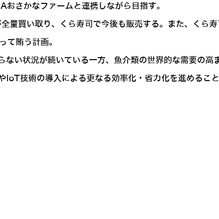
RAおさかなファームと連携しながら目指す。
が全量買い取り、くら寿司で今後も販売する。また、くら寿
よって賄う計画。
らない状況が続いている一方、魚介類の世界的な需要の高
やIoT技術の導入による更なる効率化・省力化を進めるこ