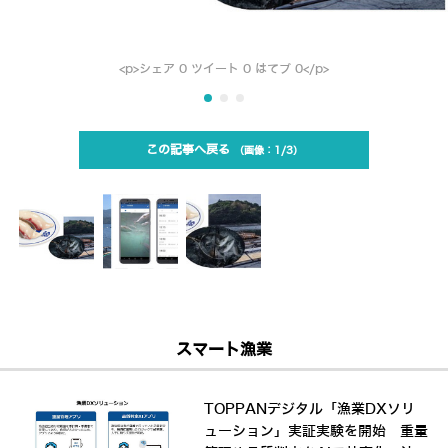
<p>シェア 0 ツイート 0 はてブ 0</p>
この記事へ戻る
1/3
スマート漁業
TOPPANデジタル「漁業DXソリ
ューション」実証実験を開始 重量