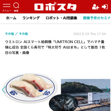
ホーム
ランキング
ロボット・AI用語集
開催予定のセミナ
その他
その他
2022.6.23 Thu 17:54
ウミトロン AIスマート給餌機「UMITRON CELL」でハマチ養
殖に成功 全国くら寿司で「特大切り AIはまち」として販売 1枚
目の写真・画像