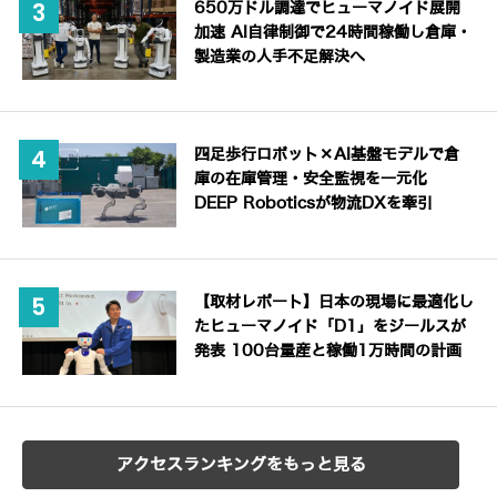
650万ドル調達でヒューマノイド展開
加速 AI自律制御で24時間稼働し倉庫・
製造業の人手不足解決へ
四足歩行ロボット×AI基盤モデルで倉
庫の在庫管理・安全監視を一元化
DEEP Roboticsが物流DXを牽引
【取材レポート】日本の現場に最適化し
たヒューマノイド「D1」をジールスが
発表 100台量産と稼働1万時間の計画
アクセスランキングをもっと見る