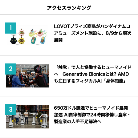
アクセスランキング
LOVOTプライズ商品がバンダイナムコ
アミューズメント施設に、8/9から順次
展開
「触覚」で人と協働するヒューマノイド
へ Generative Bionicsとは? AMD
も注目するフィジカルAI「身体知能」
650万ドル調達でヒューマノイド展開
加速 AI自律制御で24時間稼働し倉庫・
製造業の人手不足解決へ