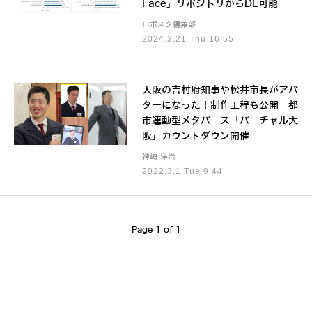
Face」リポジトリからDL可能
ロボスタ編集部
2024.3.21 Thu 16:55
大阪の吉村府知事や松井市長がアバ
ターになった！制作工程も公開 都
市連動型メタバース「バーチャル大
阪」カウントダウン開催
神崎 洋治
2022.3.1 Tue 9:44
Page 1 of 1