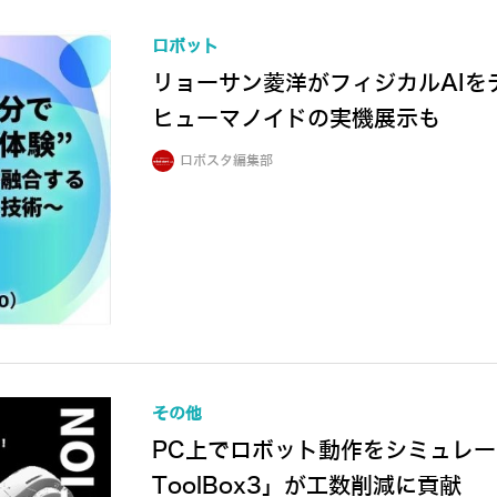
ロボット
リョーサン菱洋がフィジカルAI
ヒューマノイドの実機展示も
ロボスタ編集部
その他
PC上でロボット動作をシミュレーシ
ToolBox3」が工数削減に貢献