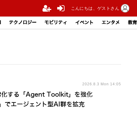
こんにちは、ゲストさん
I
テクノロジー
モビリティ
イベント
エンタメ
教育
2026.8.3 Mon 14:05
する「Agent Toolkit」を強化
-X」でエージェント型AI群を拡充