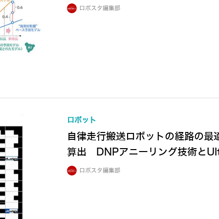
ロボスタ編集部
ロボット
自律走行搬送ロボットの経路の最
算出 DNPアニーリング技術とUlt
ロボスタ編集部