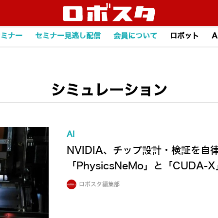
セミナー
セミナー見逃し配信
会員について
ロボット
A
シミュレーション
AI
NVIDIA、チップ設計・検証を自律化
「PhysicsNeMo」と「CUDA
ロボスタ編集部