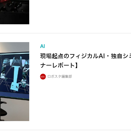
AI
現場起点のフィジカルAI・独自
ナーレポート】
ロボスタ編集部