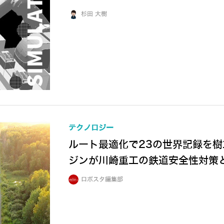
杉田 大樹
テクノロジー
ルート最適化で23の世界記録を樹立
ジンが川崎重工の鉄道安全性対策とS
ロボスタ編集部