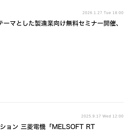
2026.1.27 Tue 18:00
をテーマとした製造業向け無料セミナー開催、
2025.9.17 Wed 12:00
ョン 三菱電機「MELSOFT RT