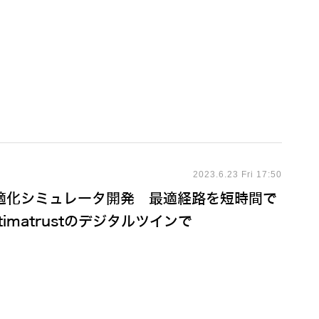
2023.6.23 Fri 17:50
適化シミュレータ開発 最適経路を短時間で
imatrustのデジタルツインで