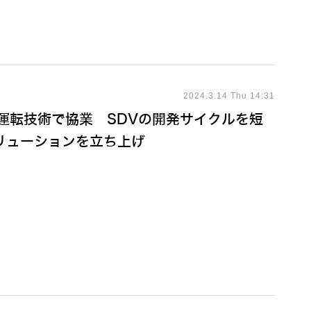
2024.3.14 Thu 14:31
運転技術で協業 SDVの開発サイクルを短
リューションを立ち上げ