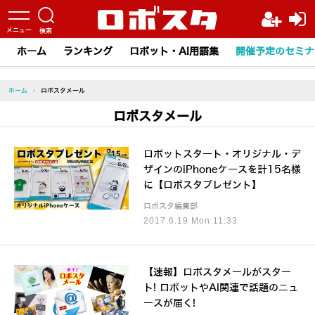
ホーム
ランキング
ロボット・AI用語集
開催予定のセミナ
ホーム
›
ロボスタメール
ロボスタメール
ロボットスタート・オリジナル・デ
ザインのiPhoneケースを計15名様
に【ロボスタプレゼント】
ロボスタ編集部
2017.6.19 Mon 11:33
【速報】ロボスタメールがスター
ト! ロボットやAI関連で話題のニュ
ースが届く!