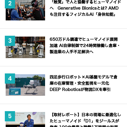
「触覚」で人と協働するヒューマノイド
へ Generative Bionicsとは? AMD
も注目するフィジカルAI「身体知能」
650万ドル調達でヒューマノイド展開
加速 AI自律制御で24時間稼働し倉庫・
製造業の人手不足解決へ
四足歩行ロボット×AI基盤モデルで倉
庫の在庫管理・安全監視を一元化
DEEP Roboticsが物流DXを牽引
【取材レポート】日本の現場に最適化し
たヒューマノイド「D1」をジールスが