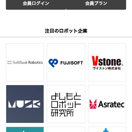
会員ログイン
会員プラン
注目のロボット企業