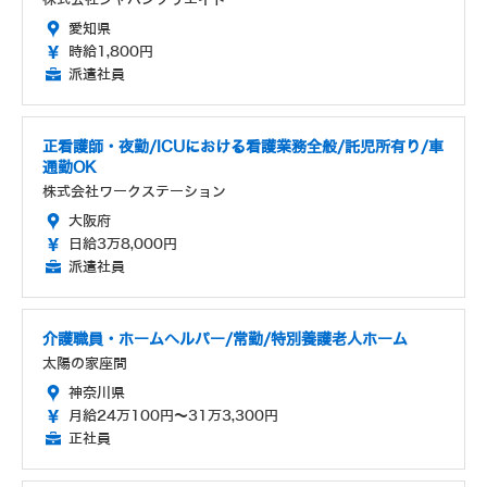
愛知県
時給1,800円
派遣社員
正看護師・夜勤/ICUにおける看護業務全般/託児所有り/車
通勤OK
株式会社ワークステーション
大阪府
日給3万8,000円
派遣社員
介護職員・ホームヘルパー/常勤/特別養護老人ホーム
太陽の家座間
神奈川県
月給24万100円～31万3,300円
正社員