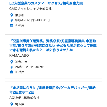
EC支援企業のカスタマーサクセス/福利厚生充実
GMOメイクショップ株式会社
東京都
年収420万円～600万円
正社員
「児童指導員任用資格」資格必須/児童指導員募集 車通勤
可能/賞与年2回/残業ほぼなし 子どもたちが安心して挑戦
できる環境を私たちと一緒に作りませんか
KAMALABO
神奈川県
月給22万円～30万円
正社員
「まだ間に合う!」/未経験採用枠/ゲームデバッガー/昇給
年2回賞与年2回
AQUARIUS株式会社
埼玉県